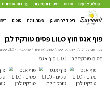
עמוד הבית
/
חנות
/
ריהוט למרפסת
/
פופים למרפסת
/ פוף אגס חוץ LILO פסים טורקיז לבן
קטלוג צבעים
אודות
טיפים והמלצות
עבודות אחרונות
ריפוד לריהוט גן
פינות זולה
פופים
ריהו
פוף אגס חוץ LILO פסים טורקיז לבן
עמוד הבית
/
חנות
/
ריהוט למרפסת
/
פופים למרפסת
/ פוף אגס חוץ LILO פסים טורקיז לבן