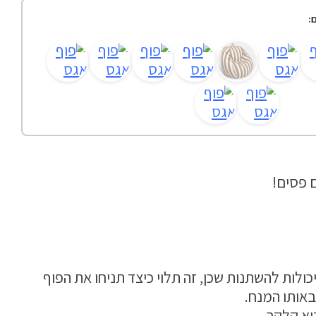
:
ם פסים!
כולות להשתנות שכן, זה תלוי כיצד תניחו את הפוף
אותו המנח.
וא קלקר.