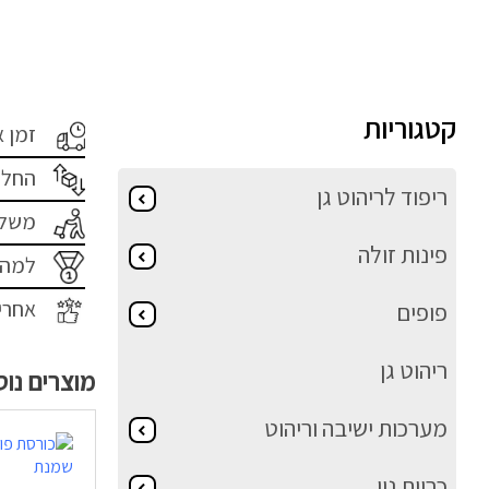
קטגוריות
זמן 
החלפ
ריפוד לריהוט גן
משלו
פינות זולה
למה 
אחרי
פופים
ריהוט גן
מוצרים נו
מערכות ישיבה וריהוט
כריות נוי