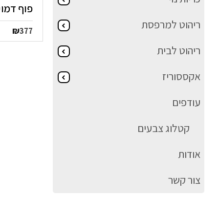
פוף דמוי
ריהוט למרפסת
₪
377
ריהוט לבית
אקססוריז
עודפים
קטלוג צבעים
אודות
צור קשר