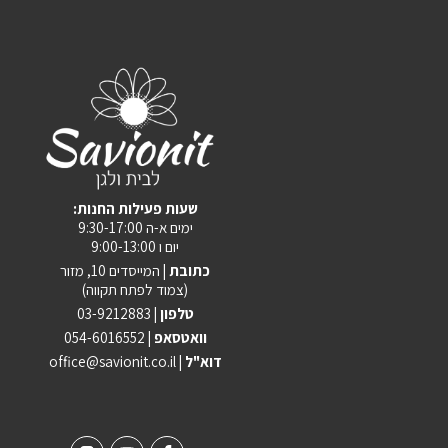
:שעות פעילות החנות
ימים א-ה 9:30-17:00
יום ו 9:00-13:00
כתובת |
המייסדים 10, מזור
(צמוד לפתח תקווה)
טלפון |
03-9212883
וואטסאפ |
054-6016552
| דוא"ל
office@savionit.co.il