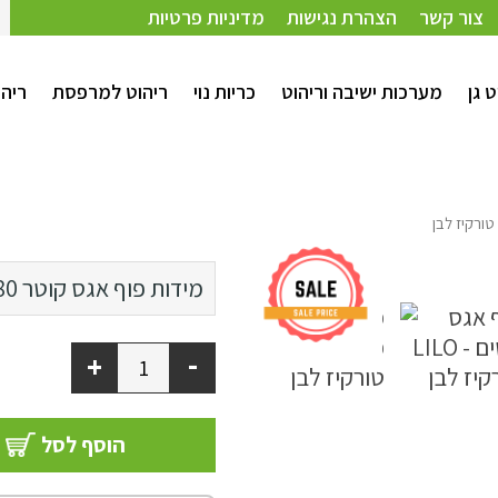
צור קשר
הצהרת נגישות
מדיניות פרטיות
ט גן
מערכות ישיבה וריהוט
כריות נוי
ריהוט למרפסת
ריהו
קוטר 80 ס"מ
מידות פוף אגס
קוטר 80 ס"מ
קוטר 100 ס"מ
-
+
הוסף לסל