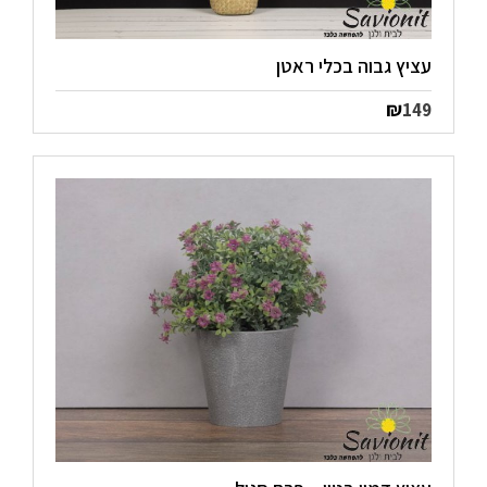
עציץ גבוה בכלי ראטן
₪
149