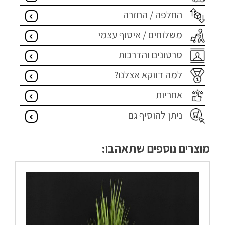
החלפה / החזרה
מדיניות פרטיות
משלוחים / איסוף עצמי
התחבר / הרשם
סרטונים והדרכות
למה דווקא אצלנו?
אחריות
ניתן להוסיף גם
מוצרים נוספים שתאהבו: