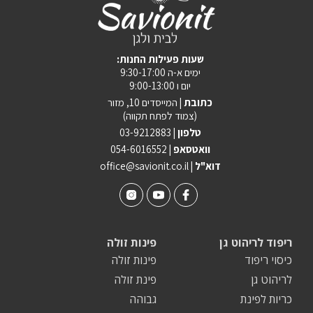
:שעות פעילות החנות
ימים א-ה 9:30-17:00
יום ו 9:00-13:00
כתובת |
המייסדים 10, מזור
(צמוד לפתח תקווה)
טלפון |
03-9212883
וואטסאפ |
054-6016552
| דוא"ל
office@savionit.co.il
ריפוד לריהוט גן
פינות זולה
כיסוי ריפוד
פינות זולה
לריהוט גן
פינת זולה
כריות לפינת
גבוהה