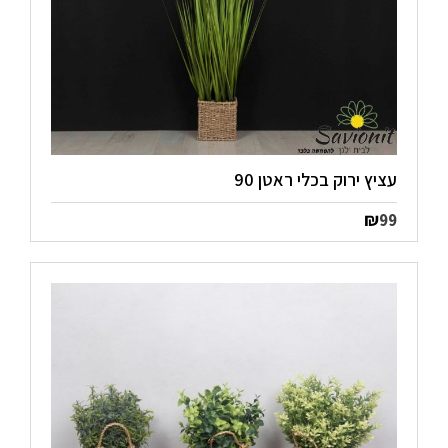
עציץ ירוק בכלי ראטן 90
₪
99