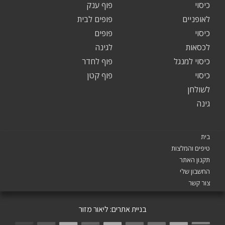
כיסוי
פוף ענק
לאופניים
פופים לבית
כיסוי
פופים
לכסאות
לגינה
כיסוי למנגל
פוף לחדר
כיסוי
פוף קטן
לשולחן
גינה
בית
טיפים והמלצות
תקנון האתר
החשבון שלי
צור קשר
בניית אתרים:
ליאור מזור