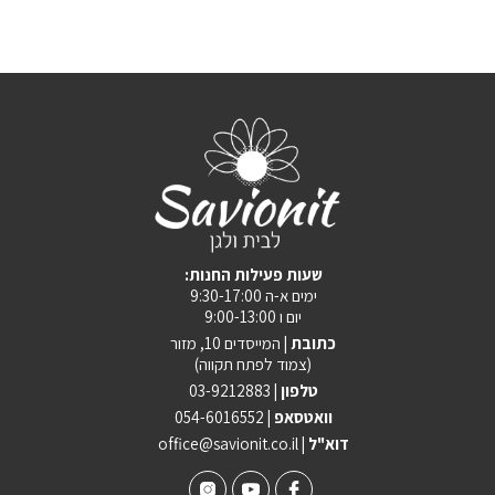
:שעות פעילות החנות
ימים א-ה 9:30-17:00
יום ו 9:00-13:00
כתובת |
המייסדים 10, מזור
(צמוד לפתח תקווה)
טלפון |
03-9212883
וואטסאפ |
054-6016552
| דוא"ל
office@savionit.co.il