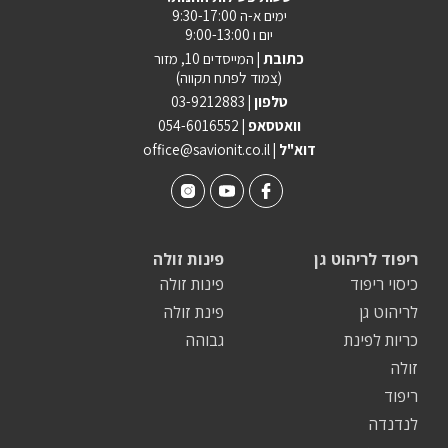
ימים א-ה 9:30-17:00
יום ו 9:00-13:00
כתובת |
המייסדים 10, מזור
(צמוד לפתח תקווה)
טלפון |
03-9212883
וואטסאפ |
054-6016552
| דוא"ל
office@savionit.co.il
ריפוד לריהוט גן
פינות זולה
כיסוי ריפוד
פינות זולה
לריהוט גן
פינת זולה
כריות לפינת
גבוהה
זולה
ריפוד
לנדנדה