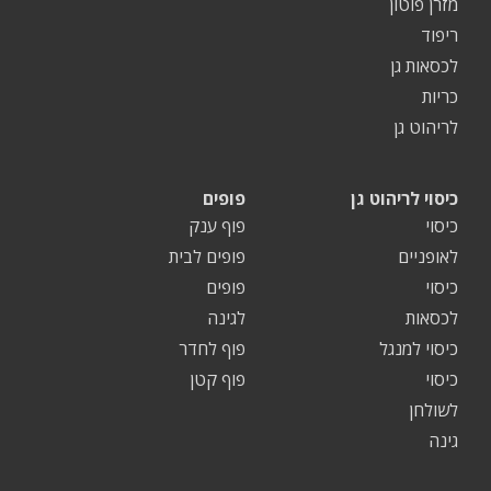
מזרן פוטון
ריפוד
לכסאות גן
כריות
לריהוט גן
כיסוי לריהוט גן
פופים
כיסוי
פוף ענק
לאופניים
פופים לבית
כיסוי
פופים
לכסאות
לגינה
כיסוי למנגל
פוף לחדר
כיסוי
פוף קטן
לשולחן
גינה