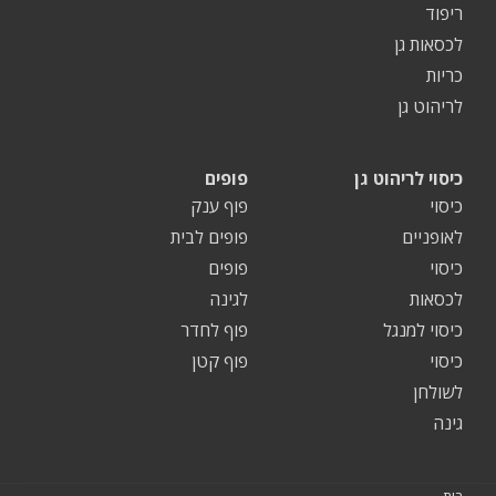
ריפוד
לכסאות גן
כריות
לריהוט גן
כיסוי לריהוט גן
פופים
כיסוי
פוף ענק
לאופניים
פופים לבית
כיסוי
פופים
לכסאות
לגינה
כיסוי למנגל
פוף לחדר
כיסוי
פוף קטן
לשולחן
גינה
בית