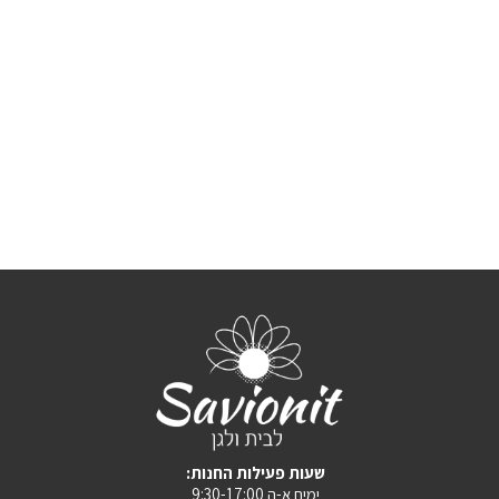
:שעות פעילות החנות
ימים א-ה 9:30-17:00