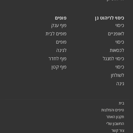
כיסוי לריהוט גן
פופים
כיסוי
פוף ענק
לאופניים
פופים לבית
כיסוי
פופים
לכסאות
לגינה
כיסוי למנגל
פוף לחדר
כיסוי
פוף קטן
לשולחן
גינה
בית
טיפים והמלצות
תקנון האתר
החשבון שלי
צור קשר