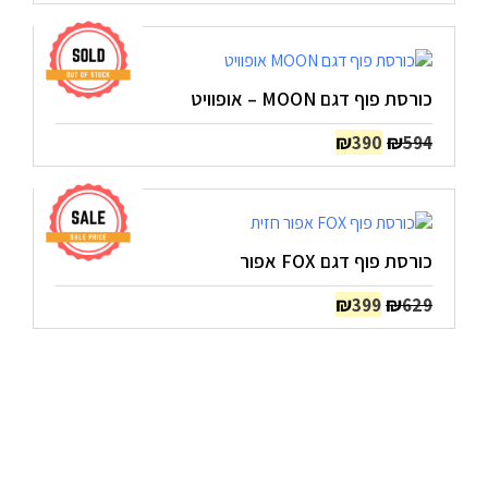
המקורי
הנוכחי
היה:
הוא:
₪390.
₪594.
כורסת פוף דגם MOON – אופוויט
המחיר
המחיר
₪
₪
390
594
המקורי
הנוכחי
היה:
הוא:
₪390.
₪594.
כורסת פוף דגם FOX אפור
המחיר
המחיר
₪
₪
399
629
המקורי
הנוכחי
היה:
הוא:
₪399.
₪629.