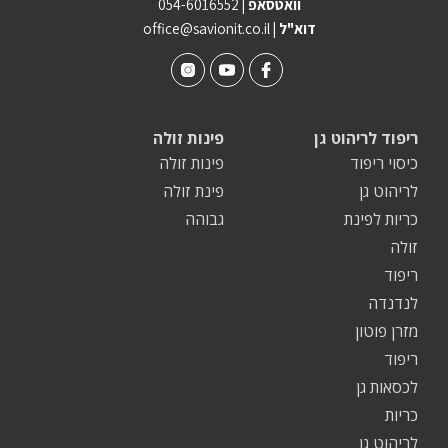
וואטסאפ |
054-6016552
| דוא"ל
office@savionit.co.il
ריפוד לריהוט גן
פינות זולה
כיסוי ריפוד
פינות זולה
לריהוט גן
פינת זולה
כריות לפינת
גבוהה
זולה
ריפוד
לנדנדה
מזרן פוטון
ריפוד
לכסאות גן
כריות
לריהוט גן