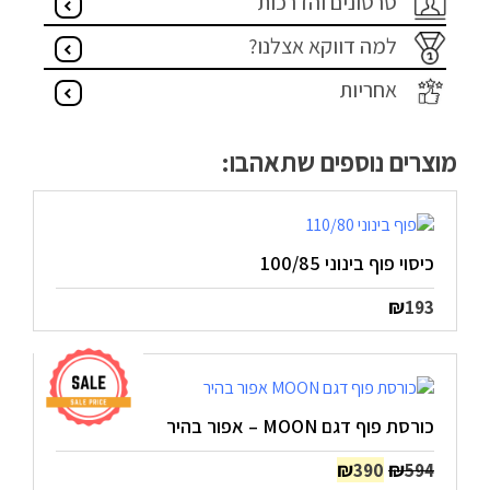
סרטונים והדרכות
למה דווקא אצלנו?
אחריות
מוצרים נוספים שתאהבו:
כיסוי פוף בינוני 100/85
₪
193
כורסת פוף דגם MOON – אפור בהיר
המחיר
המחיר
₪
₪
390
594