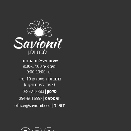
:שעות פעילות החנות
ימים א-ה 9:30-17:00
יום ו 9:00-13:00
כתובת |
המייסדים 10, מזור
(צמוד לפתח תקווה)
טלפון |
03-9212883
וואטסאפ |
054-6016552
| דוא"ל
office@savionit.co.il