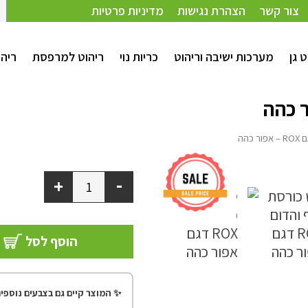
צור קשר
הצהרת נגישות
מדיניות פרטיות
ט גן
מערכות ישיבה וריהוט
כריות נוי
ריהוט למרפסת
ריהו
כהה
-
+
הוסף לסל
✨ המוצר קיים גם בצבעים נוספים