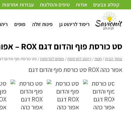
עמוד הבית
/
חנות
/
ריהוט למרפסת
/
פופים למרפסת
/ סט כורסת פוף והדום דגם ROX – אפור כהה
קטלוג צבעים
אודות
טיפים והמלצות
עבודות אחרונות
ריפוד לריהוט גן
פינות זולה
פופים
ריהו
סט כורסת פוף והדום דגם ROX – אפור כהה
עמוד הבית
/
חנות
/
ריהוט למרפסת
/
פופים למרפסת
/ סט כורסת פוף והדום דגם ROX – אפור 