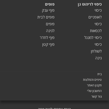
כיסוי לריהוט גן
פופים
כיסוי
פוף ענק
לאופניים
פופים לבית
כיסוי
פופים
לכסאות
לגינה
כיסוי למנגל
פוף לחדר
כיסוי
פוף קטן
לשולחן
גינה
בית
טיפים והמלצות
תקנון האתר
החשבון שלי
צור קשר