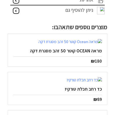
מדיניות פרטיות
ניתן להוסיף גם
התחבר / הרשם
מוצרים נוספים שתאהבו:
מראה OCEAN קוטר 50 זהב מסגרת דקה
₪
180
כד רחב תכלת טורקיז
₪
89