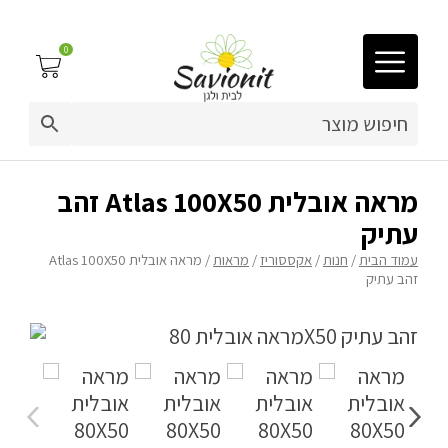
0
03-9212883
ריפוד לריהוט גן
מראה אובלית Atlas 100X50 זהב
עתיק
פינות זולה
עמוד הבית
/
חנות
/
אקססוריז
/
מראות
/ מראה אובלית Atlas 100X50
זהב עתיק
פופים
ריהוט גן
מערכות ישיבה וריהוט
כריות נוי