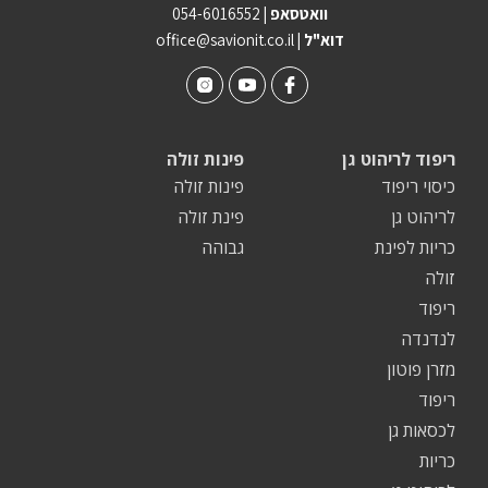
וואטסאפ |
054-6016552
| דוא"ל
office@savionit.co.il
ריפוד לריהוט גן
פינות זולה
כיסוי ריפוד
פינות זולה
לריהוט גן
פינת זולה
כריות לפינת
גבוהה
זולה
ריפוד
לנדנדה
מזרן פוטון
ריפוד
לכסאות גן
כריות