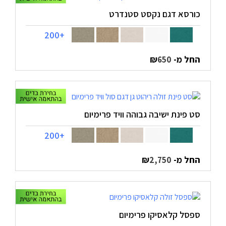
כורסא דגם נקסט סטנדרט
+200
החל מ-
₪
650
סט פינת ישיבה גבוהה וויד פרימיום
+200
החל מ-
₪
2,750
ספסל קלאסיקו פרימיום