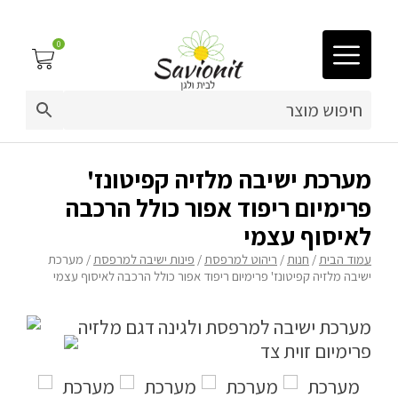
0
03-9212883
ריפוד לריהוט גן
מערכת ישיבה מלזיה קפיטונז'
פרימיום ריפוד אפור כולל הרכבה
פינות זולה
לאיסוף עצמי
פופים
עמוד הבית
/
חנות
/
ריהוט למרפסת
/
פינות ישיבה למרפסת
/ מערכת
ישיבה מלזיה קפיטונז' פרימיום ריפוד אפור כולל הרכבה לאיסוף עצמי
ריהוט גן
מערכות ישיבה וריהוט
כריות נוי