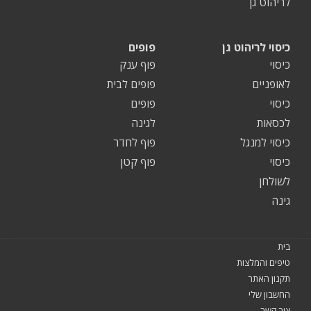
לריהוט גן
כיסוי לריהוט גן
פופים
כיסוי
פוף ענק
לאופניים
פופים לבית
כיסוי
פופים
לכסאות
לגינה
כיסוי למנגל
פוף לחדר
כיסוי
פוף קטן
לשולחן
גינה
בית
טיפים והמלצות
תקנון האתר
החשבון שלי
צור קשר