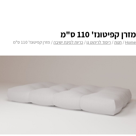
מידת רוחב
none
מדיניות פרטיות
תוספת 2 סרטי קשירה בחלק האחורי
none
התחבר / הרשם
מזרן קפיטונז' 110 ס"מ
Home
/
חנות
/
ריפוד לריהוט גן
/
כריות לפינת ישיבה
/ מזרן קפיטונז' 110 ס"מ