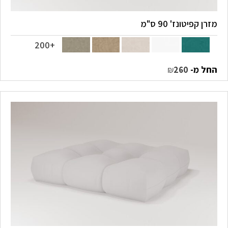
מזרן קפיטונז' 90 ס"מ
+200
החל מ-
₪
260