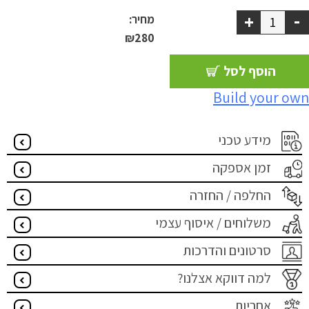
-
+
מחיר:
₪
280
הוסף לסל
Build your own
מידע טכני
זמן אספקה
החלפה / החזרה
משלוחים / איסוף עצמי
סרטונים והדרכות
למה דווקא אצלנו?
אחריות