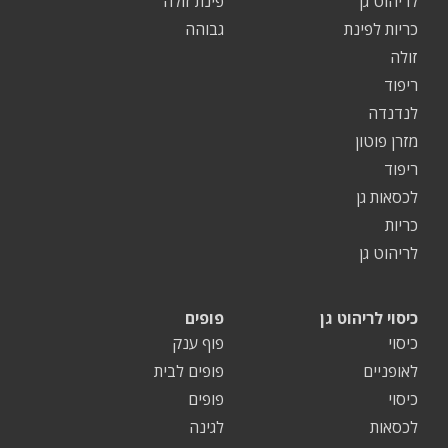
לריהוט גן
פינת זולה
כריות לפינת
גבוהה
זולה
ריפוד
לנדנדה
מזרן פוטון
ריפוד
לכסאות גן
כריות
לריהוט גן
כיסוי לריהוט גן
פופים
כיסוי
פוף ענק
לאופניים
פופים לבית
כיסוי
פופים
לכסאות
לגינה