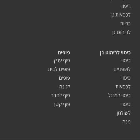
ריפוד
לכסאות גן
כריות
לריהוט גן
כיסוי לריהוט גן
פופים
כיסוי
פוף ענק
לאופניים
פופים לבית
כיסוי
פופים
לכסאות
לגינה
כיסוי למנגל
פוף לחדר
כיסוי
פוף קטן
לשולחן
גינה