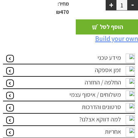
-
+
מחיר:
מדיניות פרטיות
₪
470
התחבר / הרשם
הוסף לסל
Build your own
מידע טכני
זמן אספקה
החלפה / החזרה
משלוחים / איסוף עצמי
סרטונים והדרכות
למה דווקא אצלנו?
אחריות