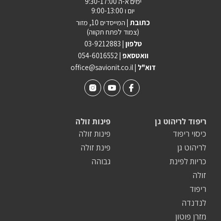
ימים א-ה 9:30-17:00
יום ו 9:00-13:00
כתובת |
המייסדים 10, מזור
(צמוד לפתח תקווה)
טלפון |
03-9212883
וואטסאפ |
054-6016552
| דוא"ל
office@savionit.co.il
ריפוד לריהוט גן
פינות זולה
כיסוי ריפוד
פינות זולה
לריהוט גן
פינת זולה
כריות לפינת
גבוהה
זולה
ריפוד
לנדנדה
מזרן פוטון