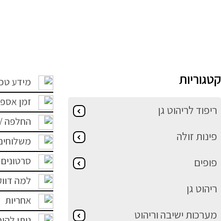
קטגוריות
מידע טכנ
זמן אספ
ריפוד לריהוט גן
החלפה /
פינות זולה
משלוחים 
סרטונים 
פופים
למה דווק
ריהוט גן
אחריות
מערכות ישיבה וריהוט
ניתן להוס