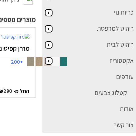
כריות נוי
מוצרים נוספי
ריהוט למרפסת
ריהוט לבית
מזרן קפיטונז' 120 
אקססוריז
+200
עודפים
החל מ-
₪
290
קטלוג צבעים
אודות
צור קשר