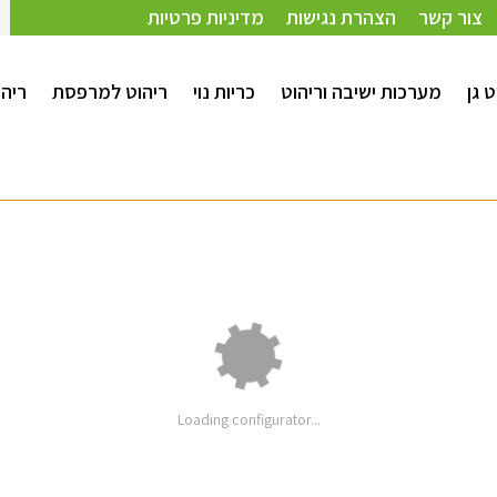
צור קשר
הצהרת נגישות
מדיניות פרטיות
ט גן
מערכות ישיבה וריהוט
כריות נוי
ריהוט למרפסת
ריהו
80 ס"מ
Loading configurator...