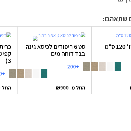
ם שתאהבו:
ס"מ
סט 6 ריפודים לכיסא גינה
כרית
בבד דוחה מים
קפיטו
3)
+200
+200
החל מ-
₪
החל 
900