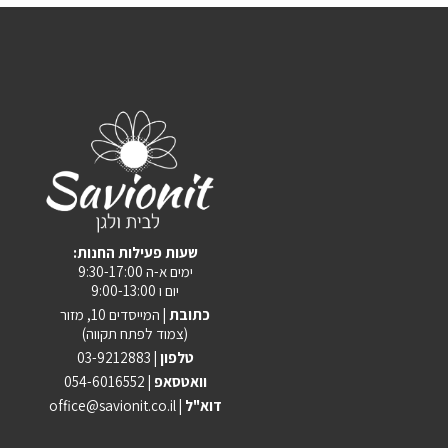
:שעות פעילות החנות
ימים א-ה 9:30-17:00
יום ו 9:00-13:00
כתובת |
המייסדים 10, מזור
(צמוד לפתח תקווה)
טלפון |
03-9212883
וואטסאפ |
054-6016552
| דוא"ל
office@savionit.co.il