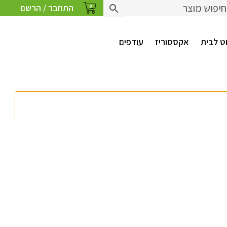
התחבר / הרשם
0
ט לבית
אקססוריז
עודפים
מעבר לסל הקניות