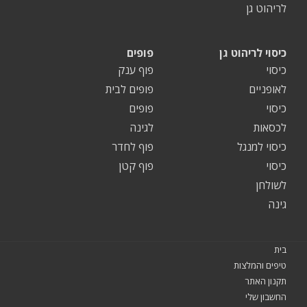
לריהוט גן
כיסוי לריהוט גן
פופים
כיסוי
פוף ענק
לאופניים
פופים לבית
כיסוי
פופים
לכסאות
לגינה
כיסוי למנגל
פוף לחדר
כיסוי
פוף קטן
לשולחן
גינה
בית
טיפים והמלצות
תקנון האתר
החשבון שלי