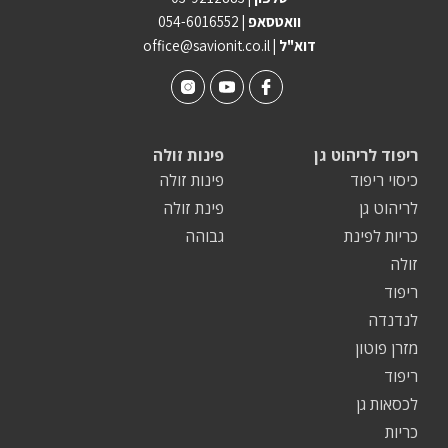
וואטסאפ |
054-6016552
| דוא"ל
office@savionit.co.il
ריפוד לריהוט גן
פינות זולה
כיסוי ריפוד
פינות זולה
לריהוט גן
פינת זולה
כריות לפינת
גבוהה
זולה
ריפוד
לנדנדה
מזרן פוטון
ריפוד
לכסאות גן
כריות