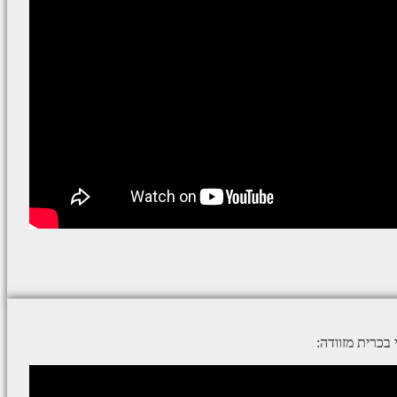
בכרית מזוודה: