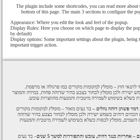
The plugin include some shortcodes, you can read more about 
bottom of this page. The main 3 sections to configure the po
Appearance: Where you edit the look and feel of the popup.
Display Rules: Here you choose on which page to display the popu
by default)
Display options: Some important settings about the plugin, being 
important trigger action.
 לתנאי חוץ – מומלץ למקומות מקורים כמו פרגולה או מרפסת.
 ישירה ולכן מומלץ לבחור בצבע בהיר שדוהה פחות. במידה והמוצר
ת כשלא בשימוש לשמירה מיטבית והמנעות מהווצרות עובש.
 דמוי פשתן דוחה נוזלים –
בד נעים מאוד – מומלץ למקומות מקורים
 הכהים דוהים בשמש ישירה ולכן מומלץ לבחור בצבע בהיר שדוהה
ת השמים, מומלץ לכסות כשלא בשימוש לשמירה מיטבית והמנעות
ם –
אחריות כנגד דהיה, עובש והתפוררות למשך 5 שנים
– בד נעים