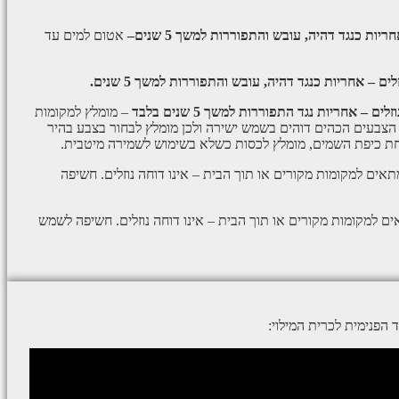
ריות כנגד דהיה, עובש והתפוררות למשך 5 שנים–
אטום למים עד
אחריות כנגד דהיה, עובש והתפוררות למשך 5 שנים.
 – אחריות נגד התפוררות למשך 5 שנים בלבד
– מומלץ למקומות
 הצבעים הכהים דוהים בשמש ישירה ולכן מומלץ לבחור בצבע בהיר
חת כיפת השמים, מומלץ לכסות כשלא בשימוש לשמירה מיטבית.
אים למקומות מקורים או תוך הבית – אינו דוחה נוזלים. חשיפה
ם למקומות מקורים או תוך הבית – אינו דוחה נוזלים. חשיפה לשמש
פנימית לכרית המילוי: