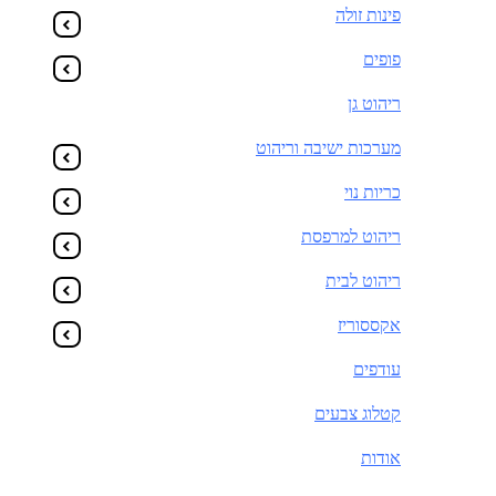
פינות זולה
פופים
ריהוט גן
מערכות ישיבה וריהוט
כריות נוי
ריהוט למרפסת
ריהוט לבית
אקססוריז
עודפים
קטלוג צבעים
אודות