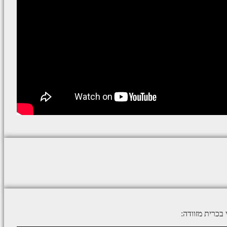
בכרית מזוודה: