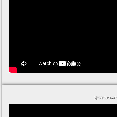
בכרית שפיץ: