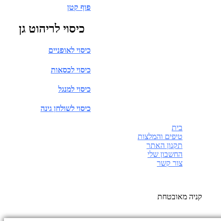
פוף קטן
כיסוי לריהוט גן
כיסוי לאופניים
כיסוי לכסאות
כיסוי למנגל
כיסוי לשולחן גינה
בית
טיפים והמלצות
תקנון האתר
החשבון שלי
צור קשר
בניית אתרים:
ליאור מזור
קניה מאובטחת