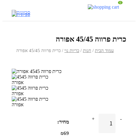
0
כרית פרווה 45/45 אפורה
עמוד הבית
/
חנות
/
כריות נוי
/ כרית פרווה 45/45 אפורה
+
-
מחיר:
₪
69