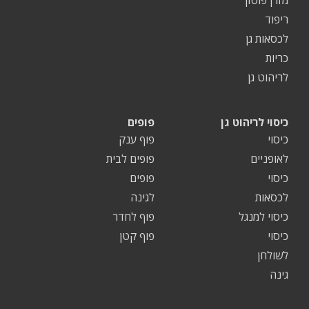
ריפוד
לכסאות גן
כריות
לריהוט גן
כיסוי לריהוט גן
פופים
כיסוי
פוף ענק
לאופניים
פופים לבית
כיסוי
פופים
לכסאות
לגינה
כיסוי למנגל
פוף לחדר
כיסוי
פוף קטן
לשולחן
גינה