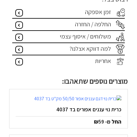
הצהרת נגישות
זמן אספקה
מדיניות פרטיות
החלפה / החזרה
משלוחים / איסוף עצמי
התחבר / הרשם
למה דווקא אצלנו?
אחריות
מוצרים נוספים שתאהבו:
כרית נוי עננים אפורים בד 4037
החל מ-
₪
59