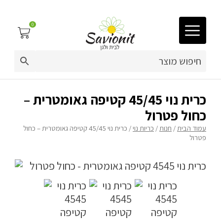
0
03-9212883
ריפוד לריהוט גן
כרית נוי 45/45 קטיפה גאומטרית –
כחול פטרול
פינות זולה
עמוד הבית
/
חנות
/
כריות נוי
/ כרית נוי 45/45 קטיפה גאומטרית – כחול
פטרול
פופים
מיטות לכלבים
ריהוט גן
פינות ישיבה