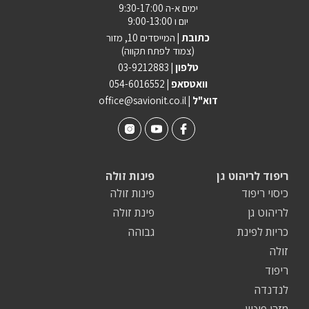
ימים א-ה 9:30-17:00
יום ו 9:00-13:00
כתובת |
המייסדים 10, מזור
(צמוד לפתח תקווה)
טלפון |
03-9212883
וואטסאפ |
054-6016552
| דוא"ל
office@savionit.co.il
ריפוד לריהוט גן
פינות זולה
כיסוי ריפוד
פינות זולה
לריהוט גן
פינת זולה
כריות לפינת
גבוהה
זולה
ריפוד
לנדנדה
מזרן פוטון