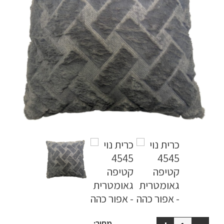
ריהוט למרפסת
ריהוט לבית
אקססוריז
עודפים
קטלוג צבעים
אודות
טיפים והמלצות
עבודות אחרונות
צור קשר
הצהרת נגישות
מחיר: