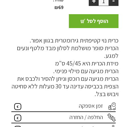
-
+
₪
69
מדיניות פרטיות
התחבר / הרשם
הוסף לסל
כרית נוי קטיפתית גירומטרית בגוון אפור.
הכרית סופר מושלמת לסלון מבד מלטף ונעים
למגע.
מידת הכרית היא 45/45 ס"מ
הכרית מגיעה עם מילוי פנימי.
הכרית מגיעה עם רוכסן וניתן להסיר ולכבס את
הצפית בכביסה עדינה עד 30 מעלות ללא סחיטה
ויבוש בצל.
זמן אספקה
החלפה / החזרה