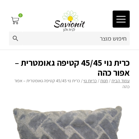
0
03-9212883
ריפוד לריהוט גן
כרית נוי 45/45 קטיפה גאומטרית –
אפור כהה
פינות זולה
עמוד הבית
/
חנות
/
כריות נוי
/ כרית נוי 45/45 קטיפה גאומטרית – אפור
כהה
פופים
ריהוט גן
מערכות ישיבה וריהוט
כריות נוי