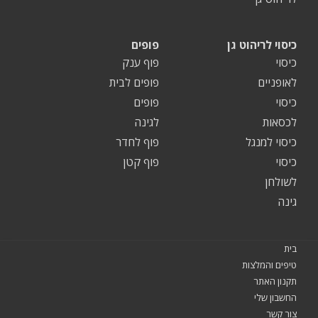
כיסוי לריהוט גן
פופים
כיסוי
פוף ענק
לאופניים
פופים לבית
כיסוי
פופים
לכסאות
לגינה
כיסוי למנגל
פוף לחדר
כיסוי
פוף קטן
לשולחן
גינה
בית
טיפים והמלצות
תקנון האתר
החשבון שלי
צור קשר