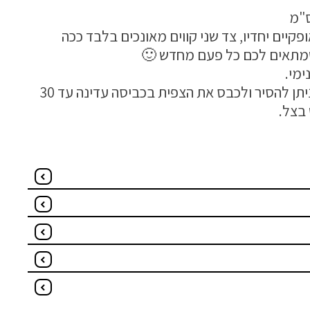
פקיים יחדיו, צד שני קווים מאונכים בלבד ככה
שמתאים לכם כל פעם מחדש 🙂
ימי.
הכרית מגיעה עם רוכסן וניתן להסיר ולכבס את הצפית בכביסה עדינה עד 30
בצל.