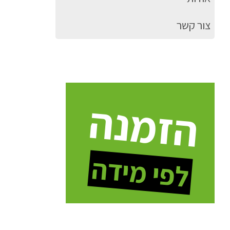
צור קשר
הזמנה
לפי מידה