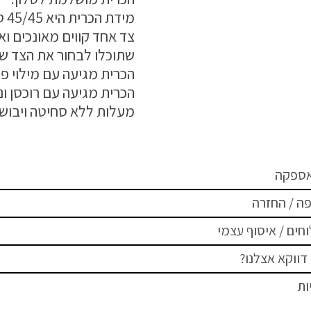
מידת הכרית היא 45/45 ס"מ
צד אחד קווים מאונכים ואו
שתוכלו לבחור את הצד 
הכרית מגיעה עם מילוי פנ
מעלות ללא סחיטה ויבוש 
אספקה
ה / החזרה
חים / איסוף עצמי
דווקא אצלנו?
ות