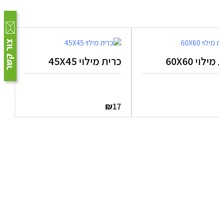
צור קשר
לוי 60X60
כרית מילוי 45X45
₪
17