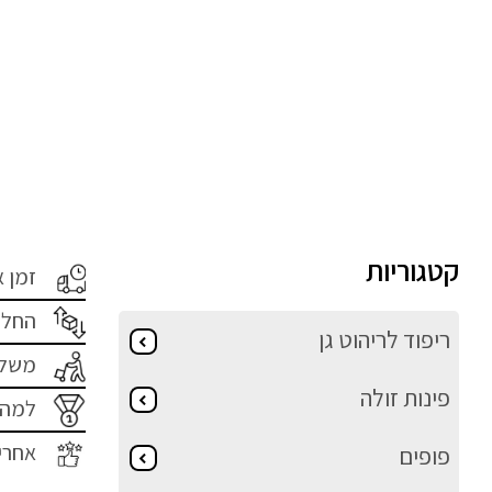
קטגוריות
זמן 
החלפ
ריפוד לריהוט גן
משלו
פינות זולה
למה 
אחרי
פופים