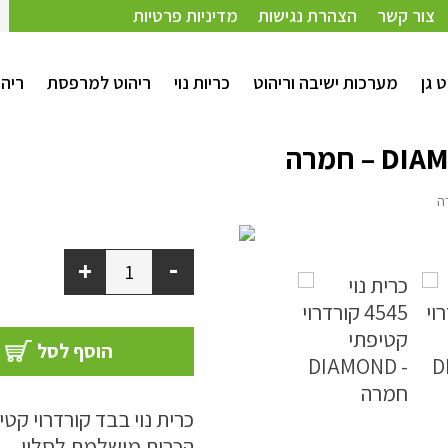
צור קשר
הצהרת נגישות
מדיניות פרטיות
ט גן
מערכות ישיבה וריהוט
כריות נוי
ריהוט למרפסת
ריהו
-
+
הוסף לסל
כרית נוי בבד קורדרוי קטיפתי דגם iamond
הכרית מושלמת לסלון.