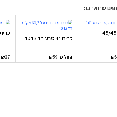
ספים שתאהבו:
כרית מי
כרית נוי טבע בד 4043
₪
החל מ-
₪
₪
27
59