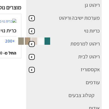
ריהוט גן
מוצרים נו
מערכות ישיבה וריהוט
כרית נוי 45/45
כריות נוי
+200
ריהוט למרפסת
החל מ-
50
ריהוט לבית
אקססוריז
עודפים
קטלוג צבעים
אודות