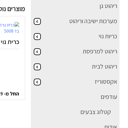
ריהוט גן
מוצרים נו
מערכות ישיבה וריהוט
כריות נוי
כרית נוי פי
ריהוט למרפסת
ריהוט לבית
אקססוריז
החל מ-
59
עודפים
קטלוג צבעים
אודות