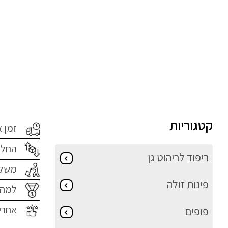
קטגוריות
זמן 
החלפ
ריפוד לריהוט גן
משלו
פינות זולה
למה 
אחרי
פופים