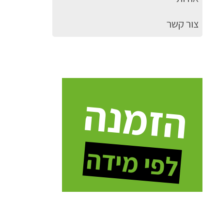
צור קשר
הזמנה
לפי מידה