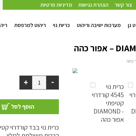
צור קשר
הצהרת נגישות
מדיניות פרטיות
ט גן
מערכות ישיבה וריהוט
כריות נוי
ריהוט למרפסת
ריהו
-
+
הוסף לסל
כרית נוי בבד קורדרוי קטיפתי דגם Diamond ב
הכרית מושלמת לסלון.