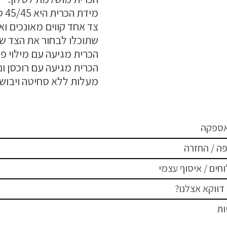
מידת הכרית היא 45/45 ס"מ
צד אחד קווים מאונכים ואו
שתוכלו לבחור את הצד 
הכרית מגיעה עם מילוי פנ
מעלות ללא סחיטה ויבוש 
אספקה
ה / החזרה
חים / איסוף עצמי
דווקא אצלנו?
ות