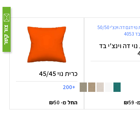
צור קשר
נוי דה וינצ'י בד
כרית נוי 45/45
+200
מ-
₪
החל מ-
₪
50
59