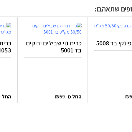
ספים שתאהבו:
נקי בד 5008
כרית נוי שבילים ירוקים
כרית 
בד 5001
4053
₪
החל מ-
₪
החל 
59