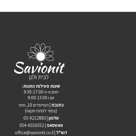
:שעות פעילות החנות
ימים א-ה 9:30-17:00
יום ו 9:00-13:00
כתובת |
המייסדים 10, מזור
(צמוד לפתח תקווה)
טלפון |
03-9212883
וואטסאפ |
054-6016552
| דוא"ל
office@savionit.co.il