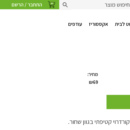
התחבר / הרשם
0
ט לבית
אקססוריז
עודפים
מחיר:
₪
69
ורדרוי קטיפתי בגוון שחור.