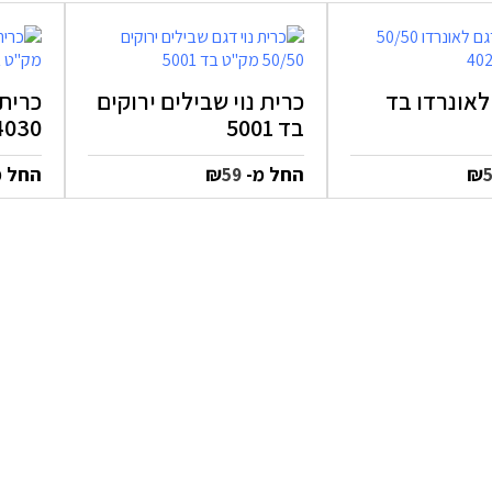
 לאונרדו בד
כרית נוי שבילים ירוקים
כרית 
בד 5001
4030
₪
החל מ-
₪
החל 
59