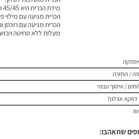
מידת הכרית היא 45/45 ס"מ
הכרית מגיעה עם מילוי פנ
מעלות ללא סחיטה ויבוש 
אספקה
ה / החזרה
חים / איסוף עצמי
דווקא אצלנו?
ות
ספים שתאהבו: