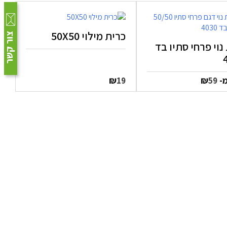
כרית מילוי 50X50
צור קשר
נוי פרחי סתיו בד
מ-
₪
₪
19
59