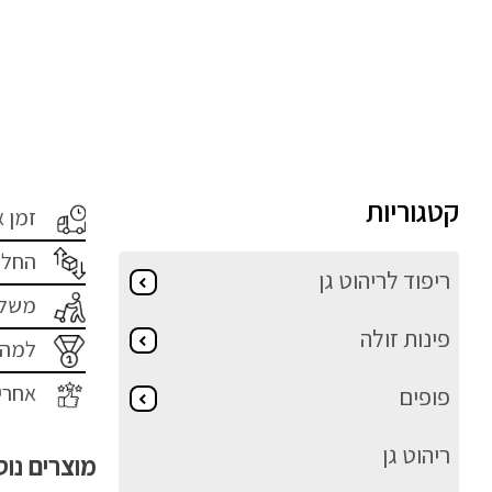
קטגוריות
זמן 
החלפ
ריפוד לריהוט גן
משלו
פינות זולה
למה 
אחרי
פופים
ריהוט גן
מוצרים נו