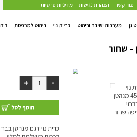
צור קשר
הצהרת נגישות
מדיניות פרטיות
ט גן
מערכות ישיבה וריהוט
כריות נוי
ריהוט למרפסת
ריהו
-
+
הוסף לסל
כרית נוי דגם מנהטן בבד ק
הכרית מושלמת לסלון.