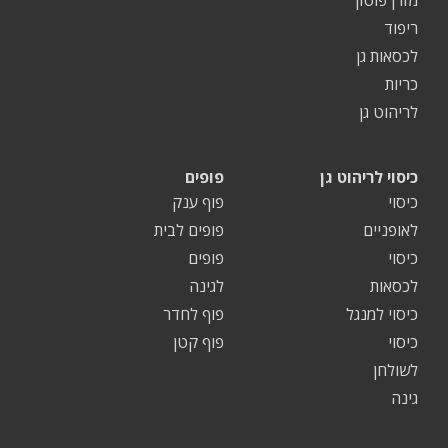
ריפוד
לכסאות גן
כריות
לריהוט גן
כיסוי לריהוט גן
פופים
כיסוי
פוף ענק
לאופניים
פופים לבית
כיסוי
פופים
לכסאות
לגינה
כיסוי למנגל
פוף לחדר
כיסוי
פוף קטן
לשולחן
גינה