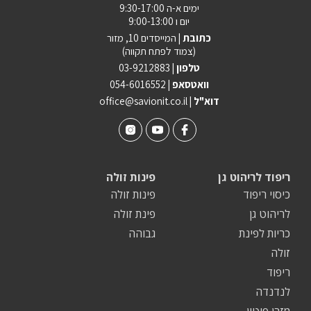
ימים א-ה 9:30-17:00
יום ו 9:00-13:00
כתובת |
המייסדים 10, מזור
(צמוד לפתח תקווה)
טלפון |
03-9212883
וואטסאפ |
054-6016552
| דוא"ל
office@savionit.co.il
ריפוד לריהוט גן
פינות זולה
כיסוי ריפוד
פינות זולה
לריהוט גן
פינת זולה
כריות לפינת
גבוהה
זולה
ריפוד
לנדנדה
מזרן פוטון