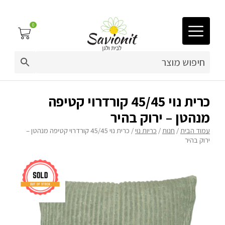
0
03-9212883
ריפוד לריהוט גן
כרית נוי 45/45 קורדרוי קטיפה
מנהטן – ירוק בהיר
פינות זולה
עמוד הבית
/
חנות
/
כריות נוי
/ כרית נוי 45/45 קורדרוי קטיפה מנהטן –
ירוק בהיר
פופים
ריהוט גן
מערכות ישיבה וריהוט
כריות נוי