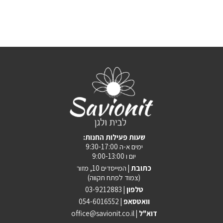
:שעות פעילות החנות
ימים א-ה 9:30-17:00
יום ו 9:00-13:00
כתובת |
המייסדים 10, מזור
(צמוד לפתח תקווה)
טלפון |
03-9212883
וואטסאפ |
054-6016552
| דוא"ל
office@savionit.co.il