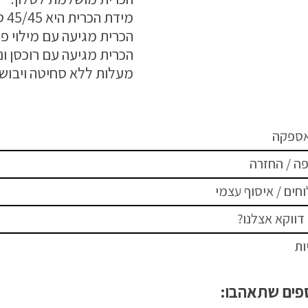
מידת הכרית היא 45/45 ס"מ
הכרית מגיעה עם מילוי פנ
מעלות ללא סחיטה ויבוש 
אספקה
ה / החזרה
חים / איסוף עצמי
דווקא אצלנו?
ות
ספים שתאהבו: