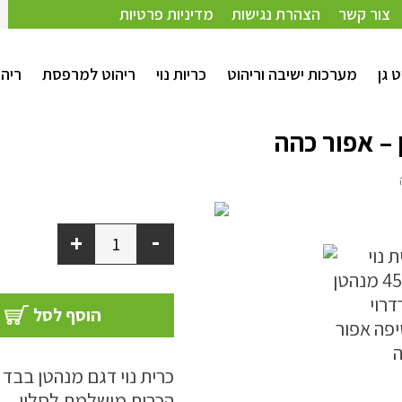
צור קשר
הצהרת נגישות
מדיניות פרטיות
ט גן
מערכות ישיבה וריהוט
כריות נוי
ריהוט למרפסת
ריהו
-
+
הוסף לסל
כרית נוי דגם מנהטן בבד ק
הכרית מושלמת לסלון.