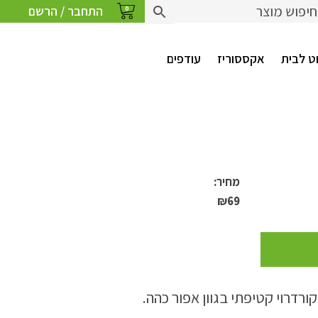
התחבר / הרשם
0
ט לבית
אקססוריז
עודפים
מחיר:
₪
69
ורדרוי קטיפתי בגוון אפור כהה.