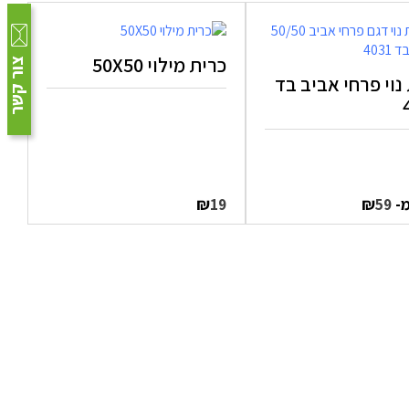
כרית מילוי 50X50
צור קשר
נוי פרחי אביב בד
מ-
₪
₪
19
59