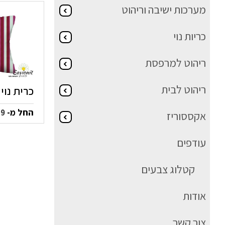
מערכות ישיבה וריהוט
כריות נוי
ריהוט למרפסת
ריהוט לבית
כרית נוי פי
החל מ-
59
אקססוריז
עודפים
קטלוג צבעים
אודות
צור קשר