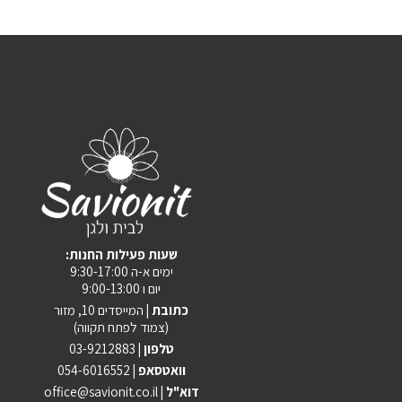
:שעות פעילות החנות
ימים א-ה 9:30-17:00
יום ו 9:00-13:00
כתובת |
המייסדים 10, מזור
(צמוד לפתח תקווה)
טלפון |
03-9212883
וואטסאפ |
054-6016552
| דוא"ל
office@savionit.co.il