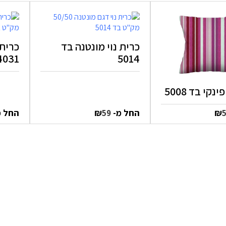
כרית נוי מונטנה בד
כרית 
4031
5014
נקי בד 5008
₪
החל מ-
₪
החל 
59