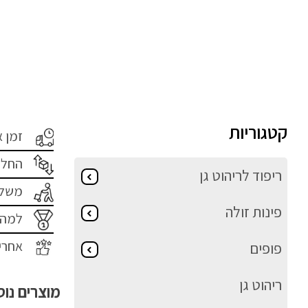
קטגוריות
זמן 
החלפ
ריפוד לריהוט גן
משלו
פינות זולה
למה 
אחרי
פופים
ריהוט גן
מוצרים נו