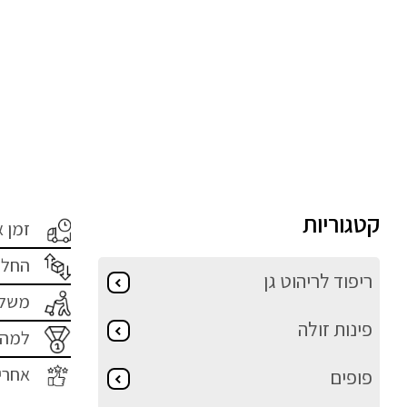
קטגוריות
זמן 
החלפ
ריפוד לריהוט גן
משלו
פינות זולה
למה 
אחרי
פופים