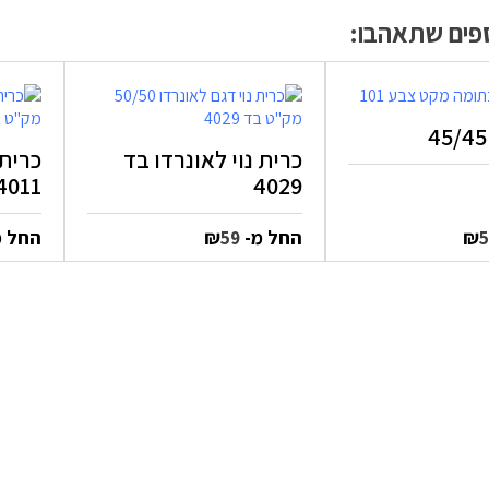
ספים שתאהבו:
כרית נוי לאונרדו בד
כרית 
4011
4029
₪
החל מ-
₪
החל 
59