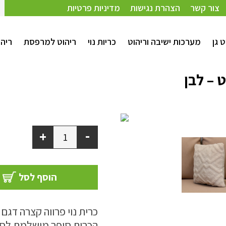
צור קשר
הצהרת נגישות
מדיניות פרטיות
ט גן
מערכות ישיבה וריהוט
כריות נוי
ריהוט למרפסת
ריהו
-
+
הוסף לסל
כרית נוי פרווה קצרה דגם
הכרית סופר מושלמת לסל