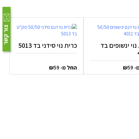
צור קשר
נוי ינשופים בד
כרית נוי סידני בד 5013
מ-
₪
החל מ-
₪
59
59