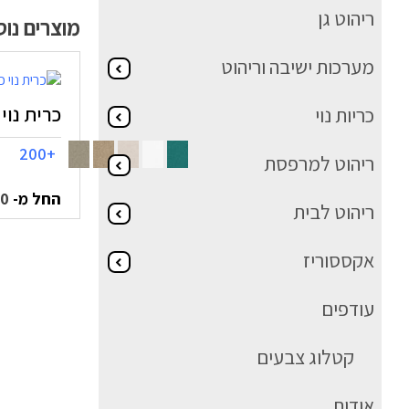
ריהוט גן
מוצרים נו
מערכות ישיבה וריהוט
כרית נוי 45/45
כריות נוי
+200
ריהוט למרפסת
החל מ-
50
ריהוט לבית
אקססוריז
עודפים
קטלוג צבעים
אודות