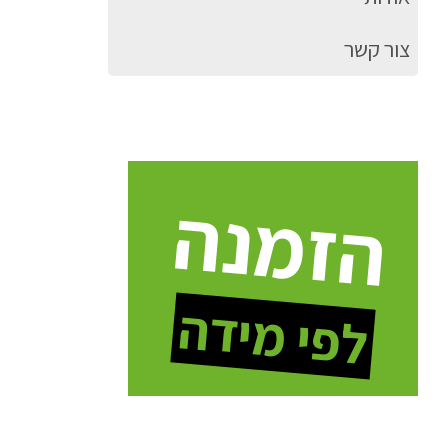
צור קשר
הזמנה
לפי מידה