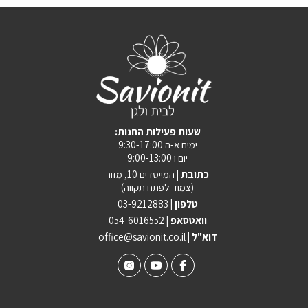
:שעות פעילות החנות
ימים א-ה 9:30-17:00
יום ו 9:00-13:00
כתובת |
המייסדים 10, מזור
(צמוד לפתח תקווה)
טלפון |
03-9212883
וואטסאפ |
054-6016552
| דוא"ל
office@savionit.co.il