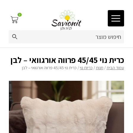
0
03-9212883
ריפוד לריהוט גן
כרית נוי 45/45 פרווה אורגוואי – לבן
עמוד הבית
/
חנות
/
כריות נוי
/ כרית נוי 45/45 פרווה אורגוואי – לבן
פינות זולה
פופים
ריהוט גן
מערכות ישיבה וריהוט
כריות נוי