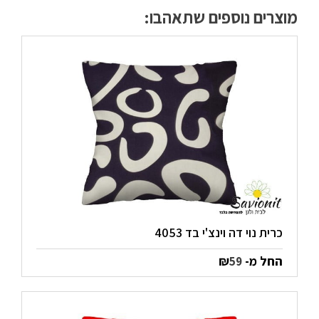
מוצרים נוספים שתאהבו:
כרית נוי דה וינצ'י בד 4053
החל מ-
₪
59