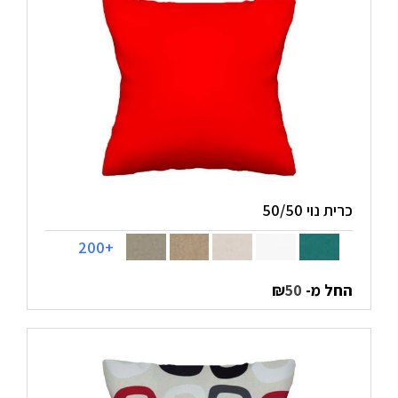
כרית נוי 50/50
+200
החל מ-
₪
50