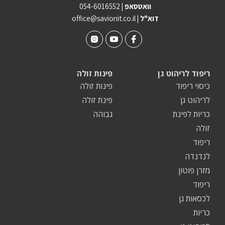
וואטסאפ |
054-6016552
| דוא"ל
office@savionit.co.il
ריפוד לריהוט גן
פינות זולה
כיסוי ריפוד
פינות זולה
לריהוט גן
פינת זולה
כריות לפינת
גבוהה
זולה
ריפוד
לנדנדה
מזרן פוטון
ריפוד
לכסאות גן
כריות