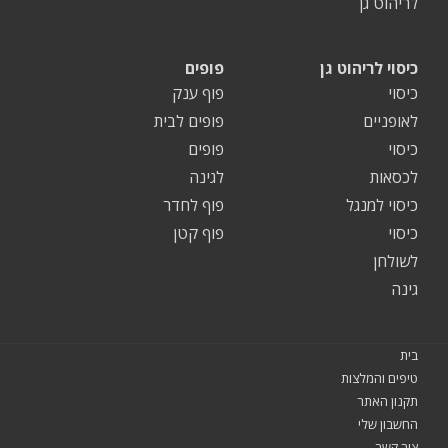
לריהוט גן
כיסוי לריהוט גן
פופים
כיסוי
פוף ענק
לאופניים
פופים לבית
כיסוי
פופים
לכסאות
לגינה
כיסוי למנגל
פוף לחדר
כיסוי
פוף קטן
לשולחן
גינה
בית
טיפים והמלצות
תקנון האתר
החשבון שלי
צור קשר