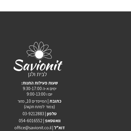
:שעות פעילות החנות
ימים א-ה 9:30-17:00
יום ו 9:00-13:00
כתובת |
המייסדים 10, מזור
(צמוד לפתח תקווה)
טלפון |
03-9212883
וואטסאפ |
054-6016552
| דוא"ל
office@savionit.co.il