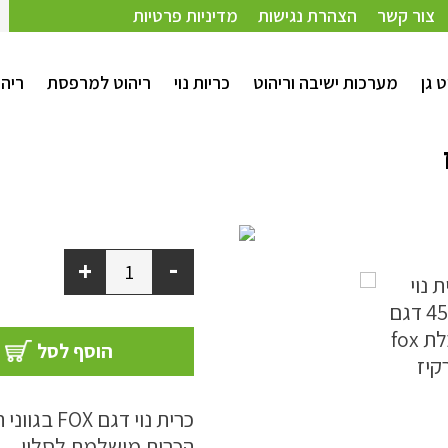
צור קשר
הצהרת נגישות
מדיניות פרטיות
ט גן
מערכות ישיבה וריהוט
כריות נוי
ריהוט למרפסת
ריהו
-
+
הוסף לסל
כרית נוי דגם FOX בגווני תכלת טורקיז.
הכרית מושלמת לסלון.