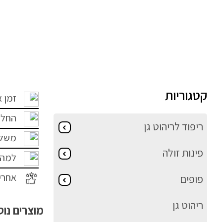
קטגוריות
זמן 
החלפ
ריפוד לריהוט גן
משלו
פינות זולה
למה 
אחרי
פופים
ריהוט גן
מוצרים נו