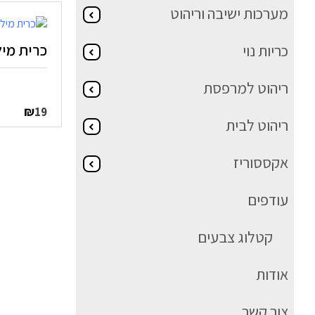
מערכות ישיבה וריהוט
כרית מילוי 0
כריות נוי
ריהוט למרפסת
₪
19
ריהוט לבית
אקססוריז
עודפים
קטלוג צבעים
אודות
צור קשר