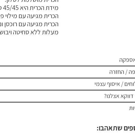
מידת הכרית היא 45/45 ס"מ
הכרית מגיעה עם מילוי פנ
מעלות ללא סחיטה ויבוש 
אספקה
ה / החזרה
חים / איסוף עצמי
דווקא אצלנו?
ות
ספים שתאהבו: