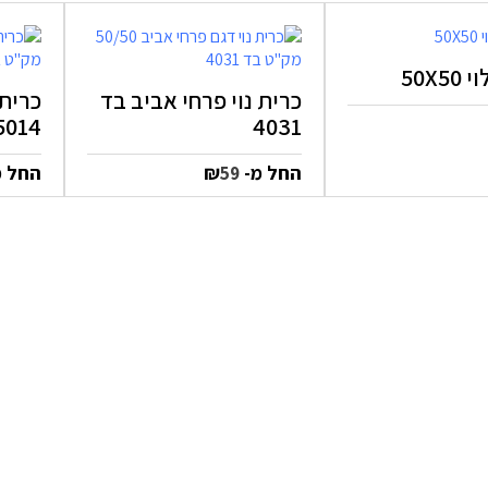
50X5
כרית נוי פרחי אביב בד
כרית 
5014
4031
החל מ-
₪
החל 
59