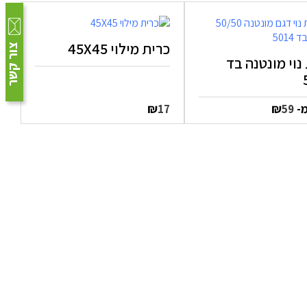
כרית מילוי 45X45
צור קשר
נוי מונטנה בד
מ-
₪
₪
17
59