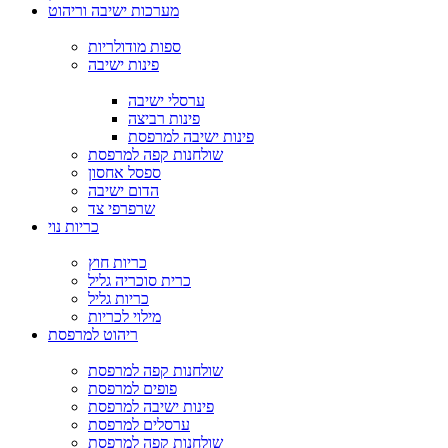
מערכות ישיבה וריהוט
ספות מודולריות
פינות ישיבה
ערסלי ישיבה
פינות רביצה
פינות ישיבה למרפסת
שולחנות קפה למרפסת
ספסל אחסון
הדום ישיבה
שרפרפי צד
כריות נוי
כריות חוץ
כרית סוכריה גליל
כריות גליל
מילוי לכריות
ריהוט למרפסת
שולחנות קפה למרפסת
פופים למרפסת
פינות ישיבה למרפסת
ערסלים למרפסת
שולחנות קפה למרפסת