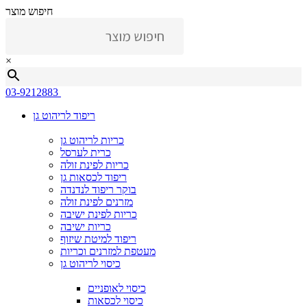
חיפוש מוצר
×
03-9212883
ריפוד לריהוט גן
כריות לריהוט גן
כרית לערסל
כריות לפינת זולה
ריפוד לכסאות גן
בוקר ריפוד לנדנדה
מזרנים לפינת זולה
כריות לפינת ישיבה
כריות ישיבה
ריפוד למיטת שיזוף
מעטפת למזרנים וכריות
כיסוי לריהוט גן
כיסוי לאופניים
כיסוי לכסאות