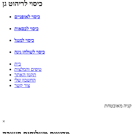
כיסוי לריהוט גן
כיסוי לאופניים
כיסוי לכסאות
כיסוי למנגל
כיסוי לשולחן גינה
בית
טיפים והמלצות
תקנון האתר
החשבון שלי
צור קשר
בניית אתרים:
ליאור מזור
קניה מאובטחת
×
מדיניות משלוחים חשובה