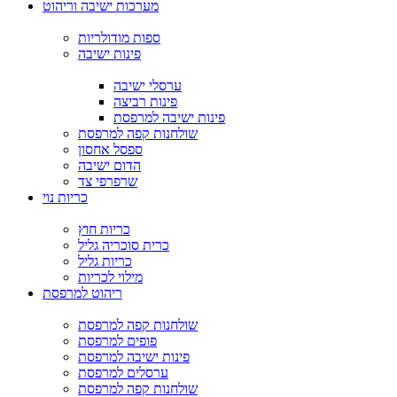
מערכות ישיבה וריהוט
ספות מודולריות
פינות ישיבה
ערסלי ישיבה
פינות רביצה
פינות ישיבה למרפסת
שולחנות קפה למרפסת
ספסל אחסון
הדום ישיבה
שרפרפי צד
כריות נוי
כריות חוץ
כרית סוכריה גליל
כריות גליל
מילוי לכריות
ריהוט למרפסת
שולחנות קפה למרפסת
פופים למרפסת
פינות ישיבה למרפסת
ערסלים למרפסת
שולחנות קפה למרפסת