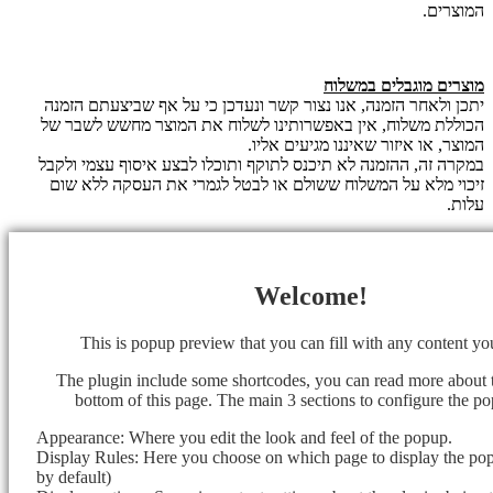
המוצרים.
מוצרים מוגבלים במשלוח
יתכן ולאחר הזמנה, אנו נצור קשר ונעדכן כי על אף שביצעתם הזמנה
הכוללת משלוח, אין באפשרותינו לשלוח את המוצר מחשש לשבר של
המוצר, או איזור שאיננו מגיעים אליו.
במקרה זה, ההזמנה לא תיכנס לתוקף ותוכלו לבצע איסוף עצמי ולקבל
זיכוי מלא על המשלוח ששולם או לבטל לגמרי את העסקה ללא שום
עלות.
Welcome!
This is popup preview that you can fill with any content y
The plugin include some shortcodes, you can read more about 
bottom of this page. The main 3 sections to configure the po
Appearance: Where you edit the look and feel of the popup.
Display Rules: Here you choose on which page to display the popu
by default)