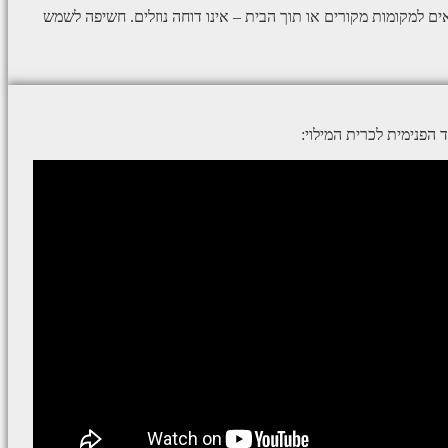
ם למקומות מקורים או תוך הבית – אינו דוחה נוזלים. חשיפה לשמש
פנימית לכרית המילוי: