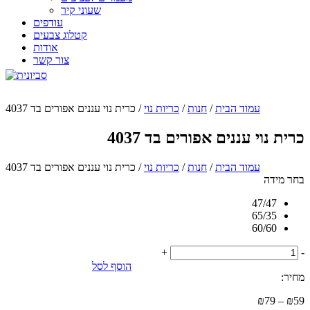
שעוני קיר
עודפים
קטלוג צבעים
אודות
צור קשר
עמוד הבית
/
חנות
/
כריות נוי
/ כרית נוי עננים אפורים בד 4037
כרית נוי עננים אפורים בד 4037
עמוד הבית
/
חנות
/
כריות נוי
/ כרית נוי עננים אפורים בד 4037
בחר מידה
47/47
65/35
60/60
+
-
הוסף לסל
מחיר:
טווח
₪
79
–
₪
59