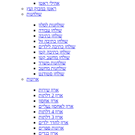
אהילי ראטן
ראטן במבוק ועץ
שולחנות
שולחנות לסלון
שולחן עבודה
שולחן כתיבה
שולחן כתיבה זול
שולחן כתיבה לילדים
שולחן כתיבה קטן
שולחן מחשב קטן
שולחנות משרד
שולחנות מחשב
שולחן סטודנט
ארונות
ארון שירות
ארון 2 דלתות
ארון אחסון
ארון לאחסון נעליים
ארון 4 דלתות
ארון 3 דלתות
ארון לחדר ילדים
ארונות ספרים
ארון בגדים