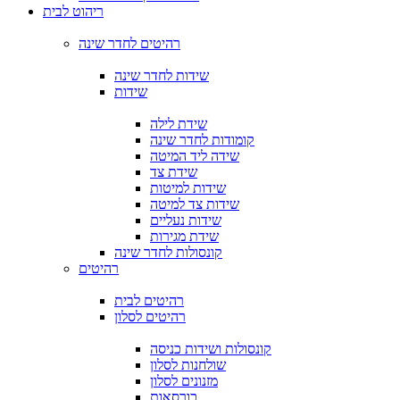
ריהוט לבית
רהיטים לחדר שינה
שידות לחדר שינה
שידות
שידת לילה
קומודות לחדר שינה
שידה ליד המיטה
שידת צד
שידות למיטות
שידות צד למיטה
שידות נעליים
שידת מגירות
קונסולות לחדר שינה
רהיטים
רהיטים לבית
רהיטים לסלון
קונסולות ושידות כניסה
שולחנות לסלון
מזנונים לסלון
כורסאות