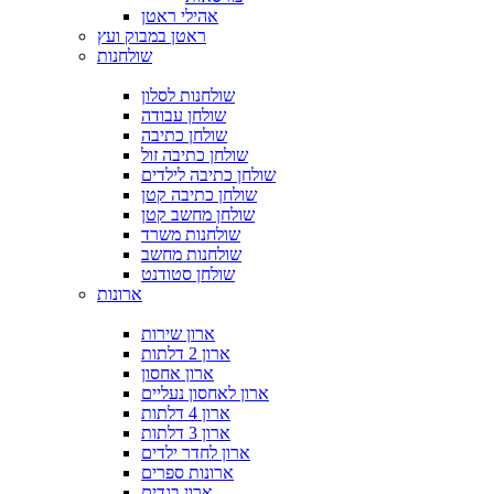
אהילי ראטן
ראטן במבוק ועץ
שולחנות
שולחנות לסלון
שולחן עבודה
שולחן כתיבה
שולחן כתיבה זול
שולחן כתיבה לילדים
שולחן כתיבה קטן
שולחן מחשב קטן
שולחנות משרד
שולחנות מחשב
שולחן סטודנט
ארונות
ארון שירות
ארון 2 דלתות
ארון אחסון
ארון לאחסון נעליים
ארון 4 דלתות
ארון 3 דלתות
ארון לחדר ילדים
ארונות ספרים
ארון בגדים