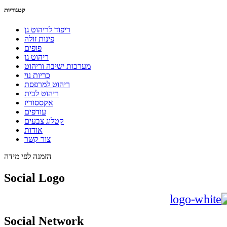
קטגוריות
ריפוד לריהוט גן
פינות זולה
פופים
ריהוט גן
מערכות ישיבה וריהוט
כריות נוי
ריהוט למרפסת
ריהוט לבית
אקססוריז
עודפים
קטלוג צבעים
אודות
צור קשר
הזמנה
לפי מידה
Social Logo
Social Network