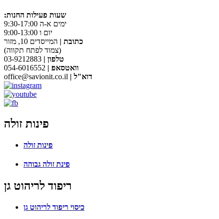
:שעות פעילות החנות
ימים א-ה 9:30-17:00
יום ו 9:00-13:00
כתובת |
המייסדים 10, מזור
(צמוד לפתח תקווה)
טלפון |
03-9212883
וואטסאפ |
054-6016552
| דוא"ל
office@savionit.co.il
פינות זולה
פינות זולה
פינת זולה גבוהה
ריפוד לריהוט גן
כיסוי ריפוד לריהוט גן