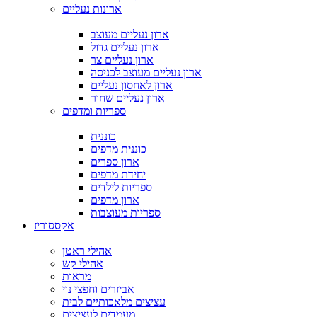
ארונות נעליים
ארון נעליים מעוצב
ארון נעליים גדול
ארון נעליים צר
ארון נעליים מעוצב לכניסה
ארון לאחסון נעליים
ארון נעליים שחור
ספריות ומדפים
כוננית
כוננית מדפים
ארון ספרים
יחידת מדפים
ספריות לילדים
ארון מדפים
ספריות מעוצבות
אקססוריז
אהילי ראטן
אהילי קש
מראות
אביזרים וחפצי נוי
עציצים מלאכותיים לבית
מעמדים לעציצים