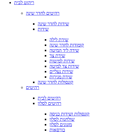
ריהוט לבית
רהיטים לחדר שינה
שידות לחדר שינה
שידות
שידת לילה
קומודות לחדר שינה
שידה ליד המיטה
שידת צד
שידות למיטות
שידות צד למיטה
שידות נעליים
שידת מגירות
קונסולות לחדר שינה
רהיטים
רהיטים לבית
רהיטים לסלון
קונסולות ושידות כניסה
שולחנות לסלון
מזנונים לסלון
כורסאות