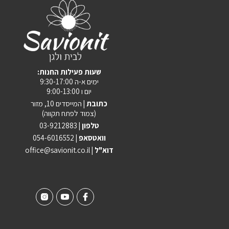
:שעות פעילות החנות
ימים א-ה 9:30-17:00
יום ו 9:00-13:00
כתובת |
המייסדים 10, מזור
(צמוד לפתח תקווה)
טלפון |
03-9212883
וואטסאפ |
054-6016552
| דוא"ל
office@savionit.co.il