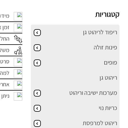
קטגוריות
מידע
זמן 
ריפוד לריהוט גן
החלפ
פינות זולה
משלו
סרטו
פופים
למה 
ריהוט גן
אחרי
מערכות ישיבה וריהוט
ניתן 
כריות נוי
ריהוט למרפסת