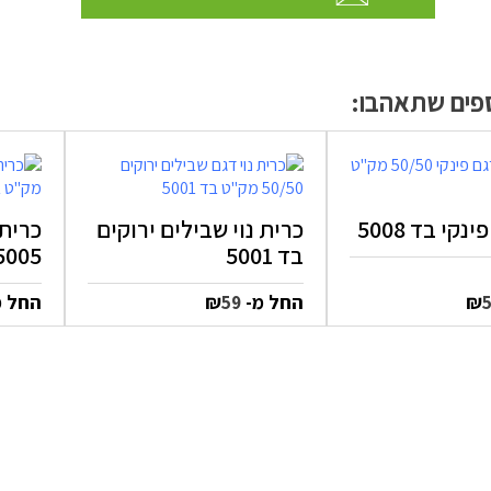
ספים שתאהבו:
נקי בד 5008
כרית נוי שבילים ירוקים
כרית 
בד 5001
5005
₪
החל מ-
₪
החל 
59