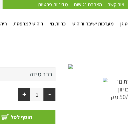
צור קשר
הצהרת נגישות
מדיניות פרטיות
ט גן
מערכות ישיבה וריהוט
כריות נוי
ריהוט למרפסת
ריהו
47/47
בחר מידה
65/35
-
+
60/60
הוסף לסל