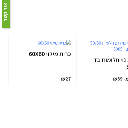
צור קשר
כרית מילוי 60X60
נוי חלומות בד
מ-
₪
₪
27
59