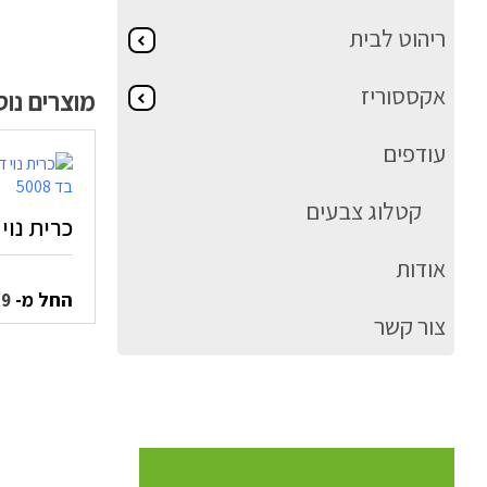
ריהוט לבית
אקססוריז
מוצרים נו
עודפים
קטלוג צבעים
כרית נוי פי
אודות
החל מ-
59
צור קשר