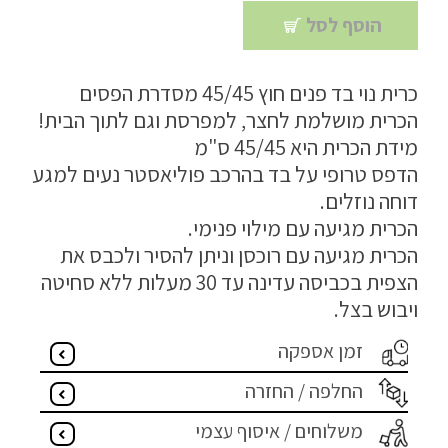
הוסף לסל
מדיניות פרטיות
התחבר / הרשם
כרית נוי בד פנים חוץ 45/45 מסדרת הפסים
הכרית מושלמת לחצר, למפרסת וגם לתוך הבית!
מידת הכרית היא 45/45 ס"מ
הדפס טרופי על בד בהרכב פוליאסטר נעים למגע
דוחה נוזלים.
הכרית מגיעה עם מילוי פנימי.
הכרית מגיעה עם רוכסן וניתן להסיר ולכבס את
הצפית בכביסה עדינה עד 30 מעלות ללא סחיטה
ויבוש בצל.
זמן אספקה
החלפה / החזרה
משלוחים / איסוף עצמי