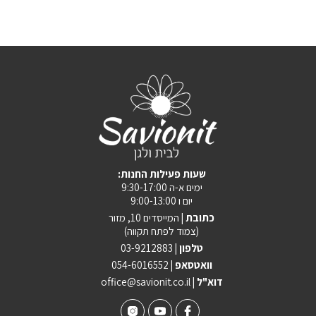
:שעות פעילות החנות
ימים א-ה 9:30-17:00
יום ו 9:00-13:00
כתובת |
המייסדים 10, מזור
(צמוד לפתח תקווה)
טלפון |
03-9212883
וואטסאפ |
054-6016552
| דוא"ל
office@savionit.co.il