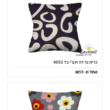
כרית נוי דה וינצ'י בד 4053
החל מ-
₪
59