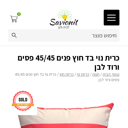
0
03-9212883
ריפוד לריהוט גן
כרית נוי בד חוץ פנים 45/45 פסים
ורוד לבן
פינות זולה
עמוד הבית
/
חנות
/
כריות נוי
/
כריות חוץ
/ כרית נוי בד חוץ פנים 45/45
פסים ורוד לבן
פופים
ריהוט גן
מערכות ישיבה וריהוט
כריות נוי