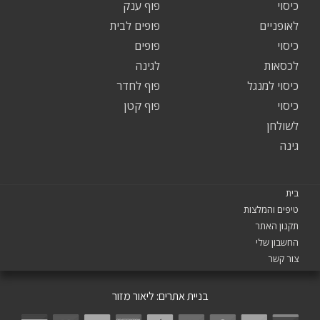
כיסוי
פוף ענק
לאופניים
פופים לבית
כיסוי
פופים
לכסאות
לגינה
כיסוי למנגל
פוף לחדר
כיסוי
פוף קטן
לשולחן
גינה
בית
טיפים והמלצות
תקנון האתר
החשבון שלי
צור קשר
בניית אתרים:
ליאור מזור