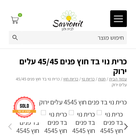
0
03-9212883
ריפוד לריהוט גן
כרית נוי בד חוץ פנים 45/45 עלים
ירוק
פינות זולה
עמוד הבית
/
חנות
/
כריות נוי
/
כריות חוץ
/ כרית נוי בד חוץ פנים 45/45
עלים ירוק
פופים
ריהוט גן
מערכות ישיבה וריהוט
כריות נוי