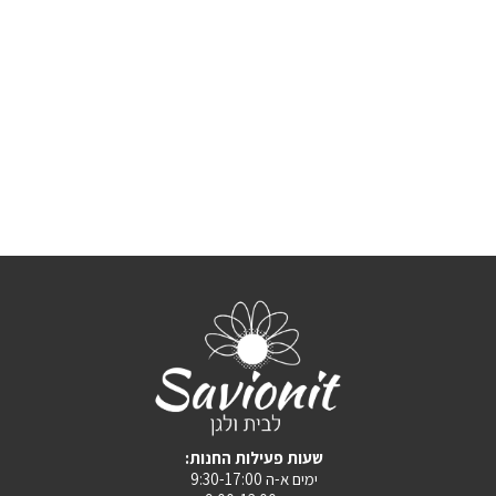
:שעות פעילות החנות
ימים א-ה 9:30-17:00