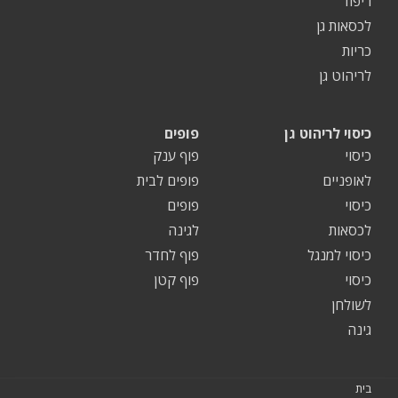
ריפוד
לכסאות גן
כריות
לריהוט גן
כיסוי לריהוט גן
פופים
כיסוי
פוף ענק
לאופניים
פופים לבית
כיסוי
פופים
לכסאות
לגינה
כיסוי למנגל
פוף לחדר
כיסוי
פוף קטן
לשולחן
גינה
בית