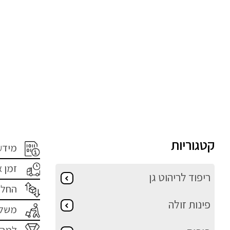
קטגוריות
מידע
זמן 
ריפוד לריהוט גן
החלפ
פינות זולה
משלו
למה 