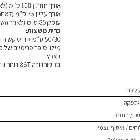
אורך תחתון 100 ס"מ (לאחר השטחת המוצר על משטח ישר)
אורך עליון 75 ס"מ (לאחר השטחת המוצר על משטח ישר)
עומק 85 ס"מ (לאחר השטחת המוצר על משטח ישר)
כרית משענת:
50/30 ס"מ + חוט קשירה
מילוי סופר פרימיום של פ
בארץ
בד קורדורה 86T דוחה נוזלים
 טכני
אספקה
ה / החזרה
חים / איסוף עצמי
דווקא אצלנו?