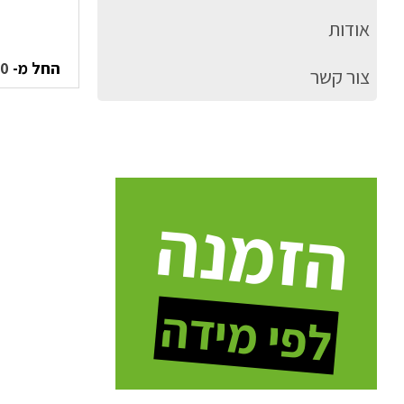
אודות
החל מ-
70
צור קשר
הזמנה
לפי מידה