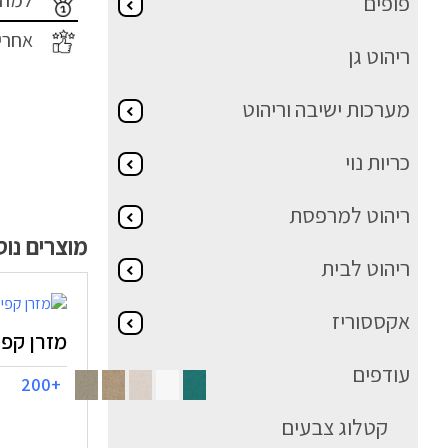
פופים
אחרי
ריהוט גן
מערכות ישיבה וריהוט
כריות נוי
ריהוט למרפסת
מוצרים נו
ריהוט לבית
אקססוריז
מזרן קפיטונז'
עודפים
+200
קטלוג צבעים