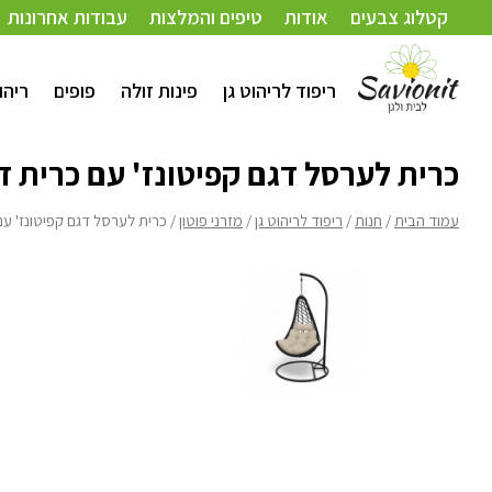
עמוד הבית
/
חנות
/
ריפוד לריהוט גן
/
מזרני פוטון
/ כרית לערסל דגם קפיטונז' עם כרית דגם 3 מילוי 
קטלוג צבעים
אודות
טיפים והמלצות
עבודות אחרונות
ריפוד לריהוט גן
פינות זולה
פופים
ריהו
כרית לערסל דגם קפיטונז' עם כרית דגם 3 מילוי פרי
עמוד הבית
/
חנות
/
ריפוד לריהוט גן
/
מזרני פוטון
/ כרית לערסל דגם קפיטונז' עם כרית דגם 3