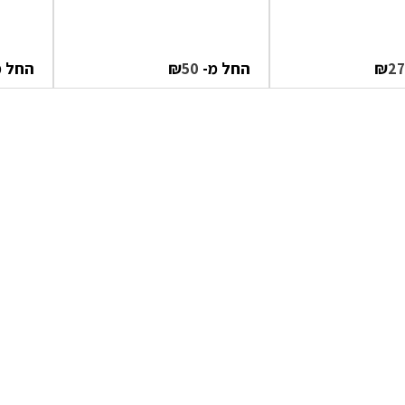
₪
החל מ-
₪
החל 
50
2