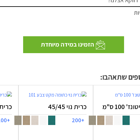
ות
הזמינו במידה מיוחדת
ספים שתאהבו:
 100 ס"מ
כרית נוי 45/45
כרית נוי
+200
+200