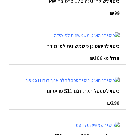
כיסוי לשולחן גינה 170 ס"מ בד PW
₪
99
כיסוי לריהוט גן משמשונית לפי מידה
החל מ-
₪
106
כיסוי לספסל תלת דגם S11 פרימיום
₪
290