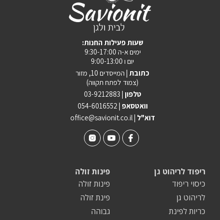
:שעות פעילות החנות
ימים א-ה 9:30-17:00
יום ו 9:00-13:00
כתובת |
המייסדים 10, מזור
(צמוד לפתח תקווה)
טלפון |
03-9212883
וואטסאפ |
054-6016552
| דוא"ל
office@savionit.co.il
ריפוד לריהוט גן
פינות זולה
כיסוי ריפוד
פינות זולה
לריהוט גן
פינת זולה
כריות לפינת
גבוהה