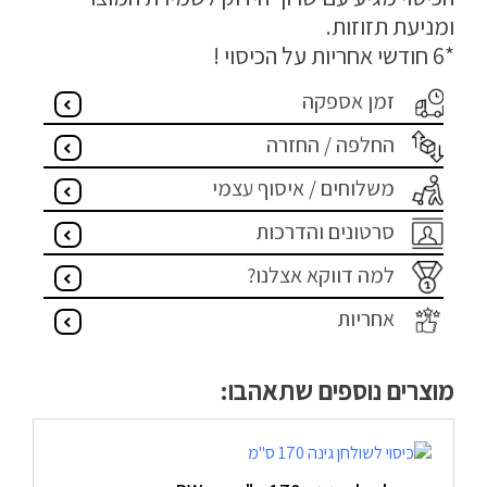
ומניעת תזוזות.
הצהרת נגישות
*6 חודשי אחריות על הכיסוי !
מדיניות פרטיות
זמן אספקה
התחבר / הרשם
החלפה / החזרה
משלוחים / איסוף עצמי
סרטונים והדרכות
למה דווקא אצלנו?
אחריות
מוצרים נוספים שתאהבו: