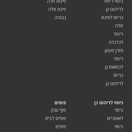
כיסוי ריפוד
פינות זולה
לריהוט גן
פינת זולה
כריות לפינת
גבוהה
זולה
ריפוד
לנדנדה
מזרן פוטון
ריפוד
לכסאות גן
כריות
לריהוט גן
כיסוי לריהוט גן
פופים
כיסוי
פוף ענק
לאופניים
פופים לבית
כיסוי
פופים