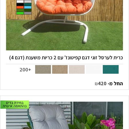
כרית לערסל זוגי דגם קפיטונז' עם 2 כריות משענת (דגם 4)
+200
החל מ-
₪
420