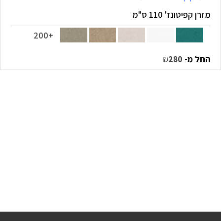
מזרן קפיטונז' 110 ס"מ
+200
החל מ-
₪
280