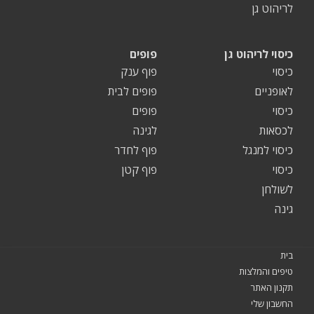
לריהוט גן
כיסוי לריהוט גן
פופים
כיסוי
פוף ענק
לאופניים
פופים לבית
כיסוי
פופים
לכסאות
לגינה
כיסוי למנגל
פוף לחדר
כיסוי
פוף קטן
לשולחן
גינה
בית
טיפים והמלצות
תקנון האתר
החשבון שלי