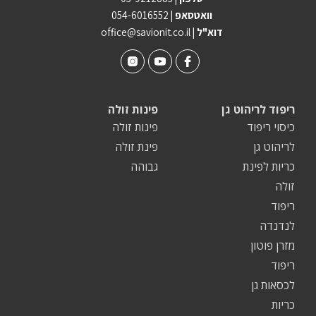
וואטסאפ |
054-6016552
| דוא"ל
office@savionit.co.il
ריפוד לריהוט גן
פינות זולה
כיסוי ריפוד
פינות זולה
לריהוט גן
פינת זולה
כריות לפינת
גבוהה
זולה
ריפוד
לנדנדה
מזרן פוטון
ריפוד
לכסאות גן
כריות