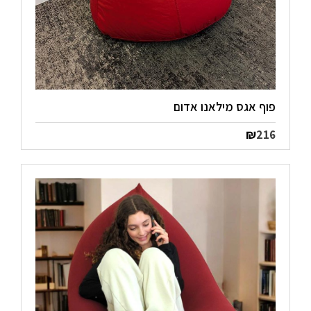
פוף אגס מילאנו אדום
₪
216