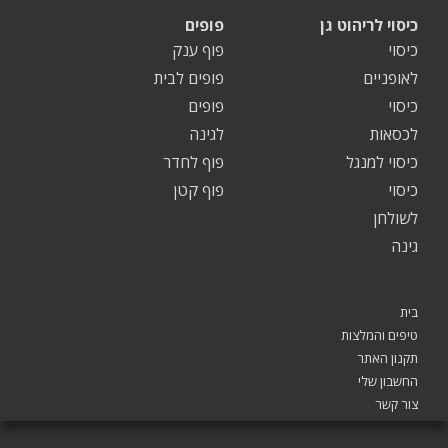
כיסוי לריהוט גן
פופים
כיסוי
פוף ענק
לאופניים
פופים לבית
כיסוי
פופים
לכסאות
לגינה
כיסוי למנגל
פוף לחדר
כיסוי
פוף קטן
לשולחן
גינה
בית
טיפים והמלצות
תקנון האתר
החשבון שלי
צור קשר