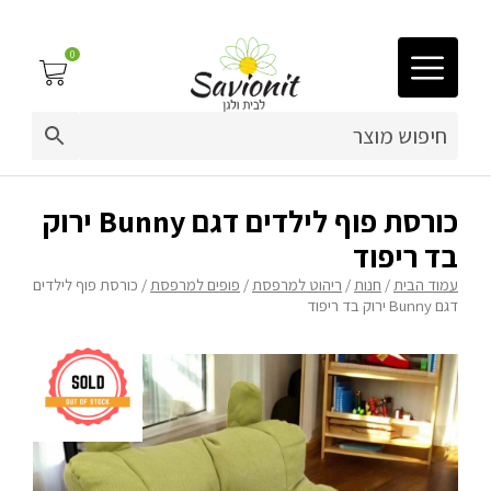
0
03-9212883
ריפוד לריהוט גן
כורסת פוף לילדים דגם Bunny ירוק
בד ריפוד
פינות זולה
עמוד הבית
/
חנות
/
ריהוט למרפסת
/
פופים למרפסת
/ כורסת פוף לילדים
דגם Bunny ירוק בד ריפוד
פופים
מיטות לכלבים
ריהוט גן
פינות ישיבה