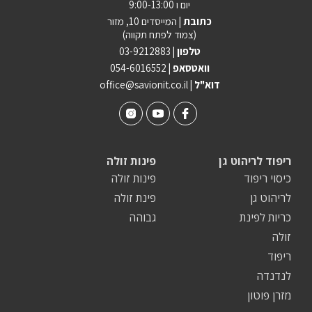
יום ו 9:00-13:00
כתובת |
המייסדים 10, מזור
(צמוד לפתח תקווה)
טלפון |
03-9212883
וואטסאפ |
054-6016552
| דוא"ל
office@savionit.co.il
ריפוד לריהוט גן
פינות זולה
כיסוי ריפוד
פינות זולה
לריהוט גן
פינת זולה
כריות לפינת
גבוהה
זולה
ריפוד
לנדנדה
מזרן פוטון