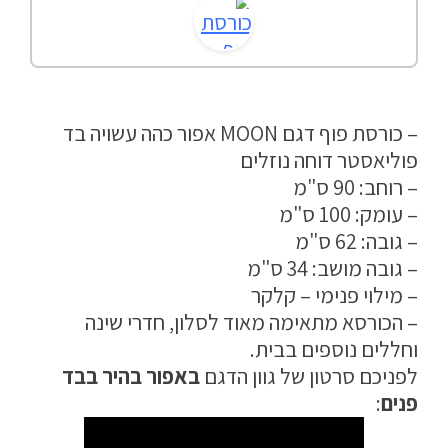
מדיניות פרטיות
התחבר / הרשם
– כורסת פוף דגם MOON אפור כהה עשויה בד
פוליאסטר דוחה נוזלים
– רוחב: 90 ס"מ
– עומק: 100 ס"מ
– גובה: 62 ס"מ
– גובה מושב: 34 ס"מ
– מילוי פנימי – קלקר
– הכורסא מתאימה מאוד לסלון, חדרי שינה
וחללים נוספים בבית.
לפניכם סרטון של גוון הדגם
באפור בהיר בבד
פנים
: