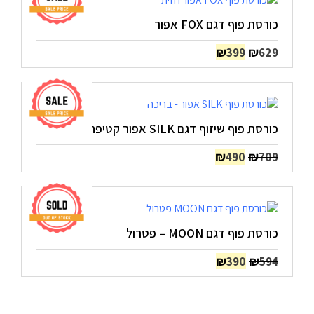
כורסת פוף דגם FOX אפור
המחיר
המחיר
₪
₪
399
629
המקורי
הנוכחי
היה:
הוא:
₪399.
₪629.
כורסת פוף שיזוף דגם SILK אפור קטיפה
המחיר
המחיר
₪
₪
490
709
המקורי
הנוכחי
היה:
הוא:
₪490.
₪709.
כורסת פוף דגם MOON – פטרול
המחיר
המחיר
₪
₪
390
594
המקורי
הנוכחי
היה:
הוא:
₪390.
₪594.