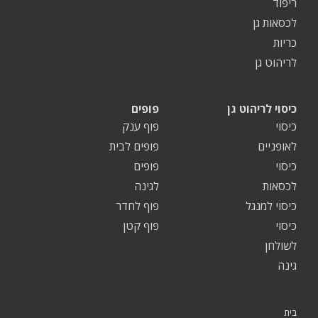
ריפוד
לכסאות גן
כריות
לריהוט גן
כיסוי לריהוט גן
פופים
כיסוי
פוף ענק
לאופניים
פופים לבית
כיסוי
פופים
לכסאות
לגינה
כיסוי למנגל
פוף לחדר
כיסוי
פוף קטן
לשולחן
גינה
בית