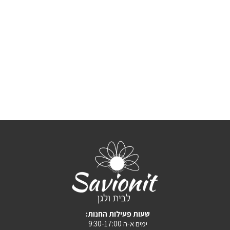
:שעות פעילות החנות
ימים א-ה 9:30-17:00