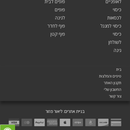
לאופניים
פופים לבית
כיסוי
פופים
לכסאות
לגינה
כיסוי למנגל
פוף לחדר
כיסוי
פוף קטן
לשולחן
גינה
בית
טיפים והמלצות
תקנון האתר
החשבון שלי
צור קשר
בניית אתרים:
ליאור מזור