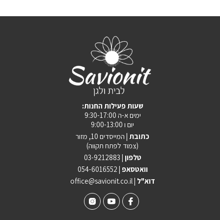
:שעות פעילות החנות
ימים א-ה 9:30-17:00
יום ו 9:00-13:00
כתובת |
המייסדים 10, מזור
(צמוד לפתח תקווה)
טלפון |
03-9212883
וואטסאפ |
054-6016552
| דוא"ל
office@savionit.co.il