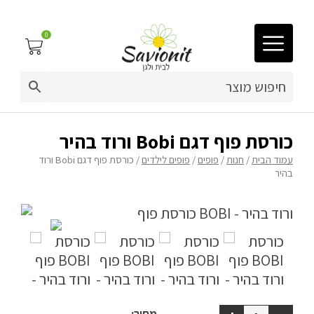
0
03-9212883
ריפוד לריהוט גן
כורסת פוף דגם Bobi ורוד בהיר
עמוד הבית
/
חנות
/
פופים
/
פופים לילדים
/ כורסת פוף דגם Bobi ורוד
פינות זולה
בהיר
פופים
ריהוט גן
מערכות ישיבה וריהוט
כריות נוי