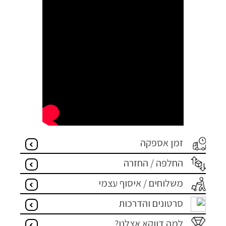
זמן אספקה
החלפה / החזרה
משלוחים / איסוף עצמי
סרטונים והדרכות
למה דווקא אצלנו?