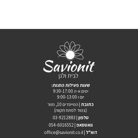
:שעות פעילות החנות
ימים א-ה 9:30-17:00
יום ו 9:00-13:00
כתובת |
המייסדים 10, מזור
(צמוד לפתח תקווה)
טלפון |
03-9212883
וואטסאפ |
054-6016552
| דוא"ל
office@savionit.co.il