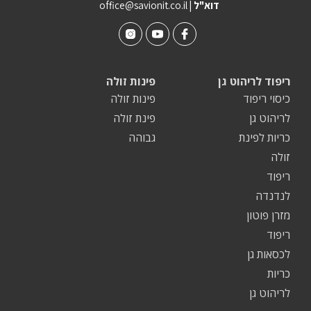
| דוא"ל
office@savionit.co.il
ריפוד לריהוט גן
פינות זולה
כיסוי ריפוד
פינות זולה
לריהוט גן
פינת זולה
כריות לפינת
גבוהה
זולה
ריפוד
לנדנדה
מזרן פוטון
ריפוד
לכסאות גן
כריות
לריהוט גן