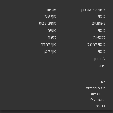
כיסוי לריהוט גן
פופים
כיסוי
פוף ענק
לאופניים
פופים לבית
כיסוי
פופים
לכסאות
לגינה
כיסוי למנגל
פוף לחדר
כיסוי
פוף קטן
לשולחן
גינה
בית
טיפים והמלצות
תקנון האתר
החשבון שלי
צור קשר