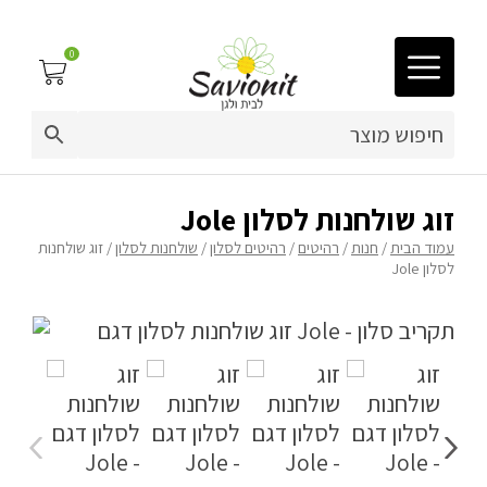
0
03-9212883
ריפוד לריהוט גן
זוג שולחנות לסלון Jole
עמוד הבית
/
חנות
/
רהיטים
/
רהיטים לסלון
/
שולחנות לסלון
/ זוג שולחנות
פינות זולה
לסלון Jole
פופים
ריהוט גן
מערכות ישיבה וריהוט
כריות נוי