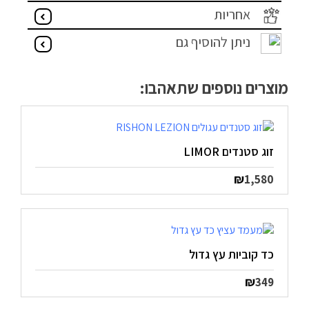
אחריות
מדיניות פרטיות
ניתן להוסיף גם
התחבר / הרשם
מוצרים נוספים שתאהבו:
זוג סטנדים LIMOR
₪
1,580
כד קוביות עץ גדול
₪
349