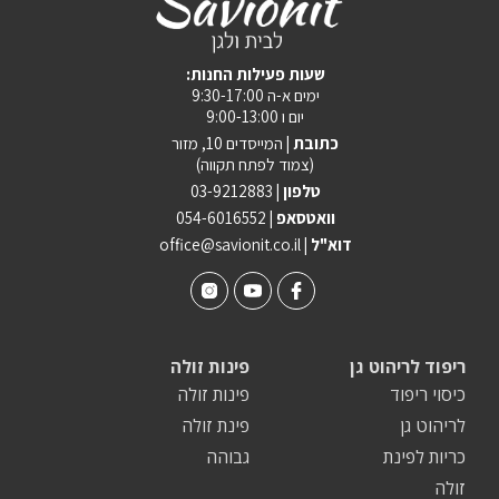
:שעות פעילות החנות
ימים א-ה 9:30-17:00
יום ו 9:00-13:00
כתובת |
המייסדים 10, מזור
(צמוד לפתח תקווה)
טלפון |
03-9212883
וואטסאפ |
054-6016552
| דוא"ל
office@savionit.co.il
ריפוד לריהוט גן
פינות זולה
כיסוי ריפוד
פינות זולה
לריהוט גן
פינת זולה
כריות לפינת
גבוהה
זולה