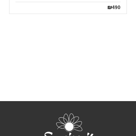
₪
490