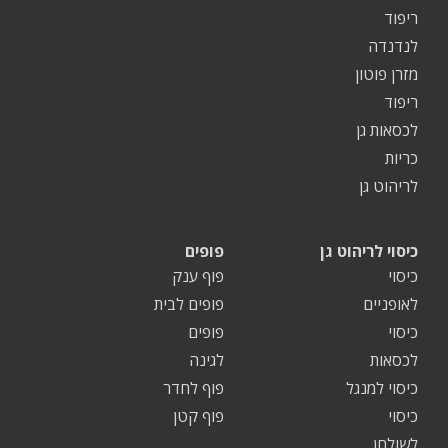
ריפוד
לנדנדה
מזרן פוטון
ריפוד
לכסאות גן
כריות
לריהוט גן
כיסוי לריהוט גן
פופים
כיסוי
פוף ענק
לאופניים
פופים לבית
כיסוי
פופים
לכסאות
לגינה
כיסוי למנגל
פוף לחדר
כיסוי
פוף קטן
לשולחן