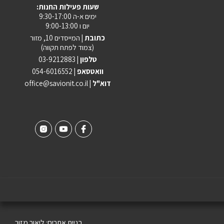
:שעות פעילות החנות
ימים א-ה 9:30-17:00
יום ו 9:00-13:00
כתובת |
המייסדים 10, מזור
(צמוד לפתח תקווה)
טלפון |
03-9212883
וואטסאפ |
054-6016552
| דוא"ל
office@savionit.co.il
בניית אתרים:
ליאור מזור