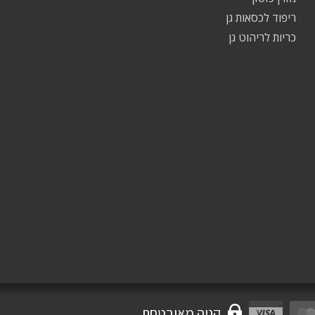
ריפוד לכסאות גן
כריות לריהוט גן
קניה מאובטחת