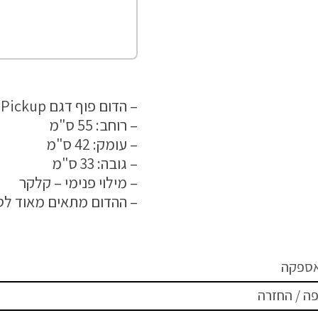
– הדום פוף דגם Pickup אופוויט עטוף בבד ריפוד איכותי ונעים למגע.
– רוחב: 55 ס"מ
– עומק: 42 ס"מ
– גובה: 33 ס"מ
– מילוי פנימי – קלקר
– ההדום מתאים מאוד לסלו
אספקה
ה / החזרה