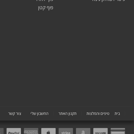
פוף קטן
בית
טיפים והמלצות
תקנון האתר
החשבון שלי
צור קשר