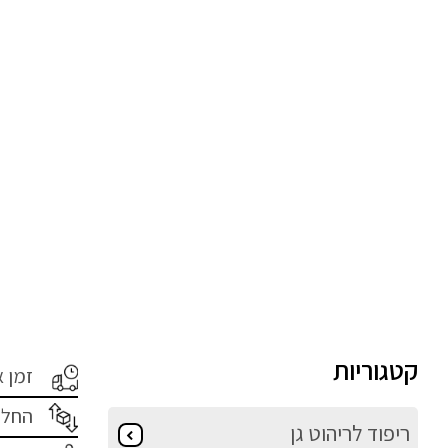
קטגוריות
זמן 
החלפ
ריפוד לריהוט גן