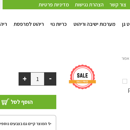
צור קשר
הצהרת נגישות
מדיניות פרטיות
ט גן
מערכות ישיבה וריהוט
כריות נוי
ריהוט למרפסת
ריהו
-
+
הוסף לסל
✨ המוצר קיים גם בצבעים נוספים