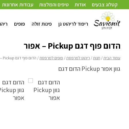
עמוד הבית
/
חנות
/
ריהוט למרפסת
/
פופים למרפסת
/ הדום פוף דגם Pickup – אפור
קטלוג צבעים
אודות
טיפים והמלצות
עבודות אחרונות
ריפוד לריהוט גן
פינות זולה
פופים
ריהו
הדום פוף דגם Pickup – אפור
עמוד הבית
/
חנות
/
ריהוט למרפסת
/
פופים למרפסת
/ הדום פוף דגם Pickup – אפור