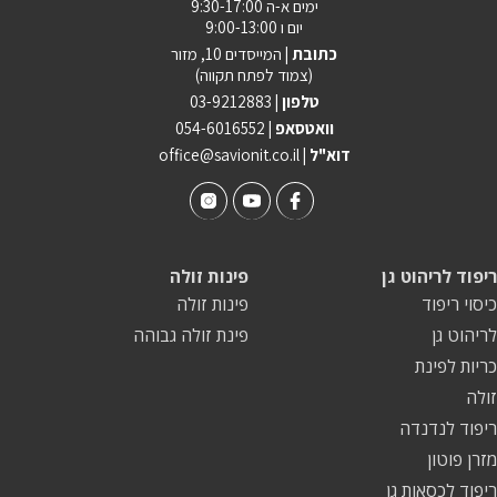
ימים א-ה 9:30-17:00
יום ו 9:00-13:00
מדיניות פרטיות
כתובת |
המייסדים 10, מזור
(צמוד לפתח תקווה)
התחבר / הרשם
טלפון |
03-9212883
וואטסאפ |
054-6016552
| דוא"ל
office@savionit.co.il
ריפוד לריהוט גן
פינות זולה
כיסוי ריפוד
פינות זולה
לריהוט גן
פינת זולה גבוהה
כריות לפינת
זולה
ריפוד לנדנדה
מזרן פוטון
ריפוד לכסאות גן