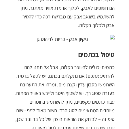
מדיניות פרטיות
הם חשופים לאבק, לכלוך או מזג אוויר מאתגר. ניתן
להשתמש בשואב אבק עם מברשת רכה כדי להסיר
התחבר / הרשם
אבק ולכלוך בקלות.
טיפול בכתמים
כתמים יכולים להיווצר בקלות, אבל אל תתנו להם
להרתיע אתכם! אם נתקלתם בכתם, יש לטפל בו מיד.
השתמשו בסבון עדין וקצת מים, ומרחו את התערובת
בעזרת ספוג רך. יש לשטוף היטב ולייבש באוויר הפתוח.
עבור כתמים עקשניים, ניתן להשתמש בחומרים
מיוחדים המתאימים לסוג הבד. חשוב מאוד לפני יישום
טיפ זה – לבדוק את הוראות היצרן של כל בד ובד שכן,
יתכן שיהיו בדים שאינם עמידים לסוג ניקיון זה.