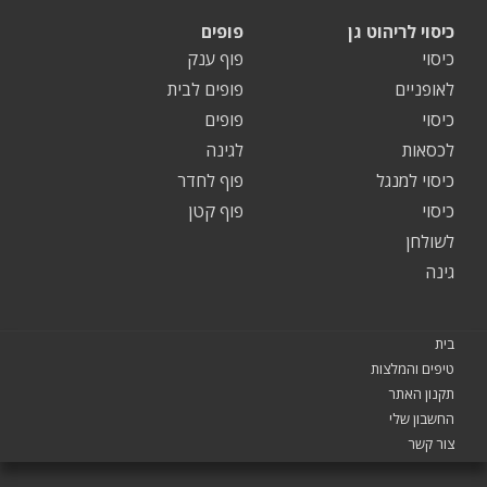
כיסוי לריהוט גן
פופים
כיסוי
פוף ענק
לאופניים
פופים לבית
כיסוי
פופים
לכסאות
לגינה
כיסוי למנגל
פוף לחדר
כיסוי
פוף קטן
לשולחן
גינה
בית
טיפים והמלצות
תקנון האתר
החשבון שלי
צור קשר