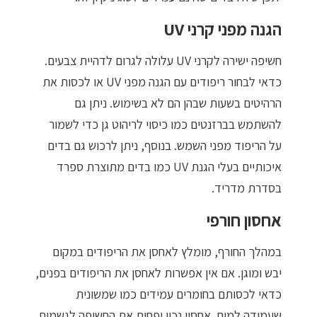
הגנה מפני קרני UV
חשיפה ישירה לקרני UV עלולה לגרום לדהיית צבעים.
כדאי לבחור ריפודים עם הגנה מפני UV או לכסות את
הרהיטים בשעות שבהן הם לא בשימוש. ניתן גם
להשתמש בברזנטים כמו
כיסוי לריהוט גן
כדי לשמור
על הריפוד מפני השמש. בנוסף, ניתן לרכוש גם בדים
איכותיים בעלי הגנת UV כמו בדים מתוצרת ספרד
בסדרת מדריד.
אחסון חורפי
במהלך החורף, מומלץ לאחסן את הריפודים במקום
יבש ומוגן. אם אין אפשרות לאחסן את הריפודים בפנים,
כדאי לכסותם בחומרים עמידים כמו שמשונית
שעמידה למים. אחסון נכון יפחית את החשיפה לגשמים