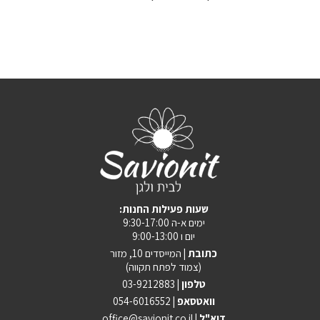
:שעות פעילות החנות
ימים א-ה 9:30-17:00
יום ו 9:00-13:00
כתובת |
המייסדים 10, מזור
(צמוד לפתח תקווה)
טלפון |
03-9212883
וואטסאפ |
054-6016552
| דוא"ל
office@savionit.co.il