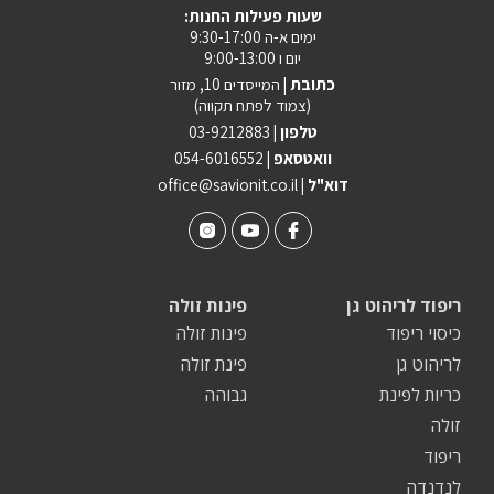
:שעות פעילות החנות
ימים א-ה 9:30-17:00
יום ו 9:00-13:00
כתובת |
המייסדים 10, מזור
(צמוד לפתח תקווה)
טלפון |
03-9212883
וואטסאפ |
054-6016552
| דוא"ל
office@savionit.co.il
ריפוד לריהוט גן
פינות זולה
כיסוי ריפוד
פינות זולה
לריהוט גן
פינת זולה
כריות לפינת
גבוהה
זולה
ריפוד
לנדנדה