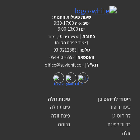
:שעות פעילות החנות
ימים א-ה 9:30-17:00
יום ו 9:00-13:00
כתובת |
המייסדים 10, מזור
(צמוד לפתח תקווה)
טלפון |
03-9212883
וואטסאפ |
054-6016552
| דוא"ל
office@savionit.co.il
ריפוד לריהוט גן
פינות זולה
כיסוי ריפוד
פינות זולה
לריהוט גן
פינת זולה
כריות לפינת
גבוהה
זולה