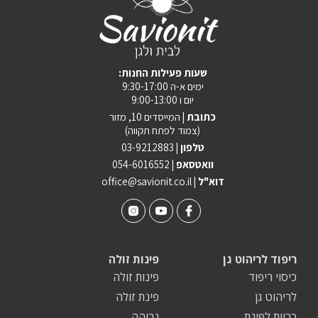
:שעות פעילות החנות
ימים א-ה 9:30-17:00
יום ו 9:00-13:00
כתובת |
המייסדים 10, מזור
(צמוד לפתח תקווה)
טלפון |
03-9212883
וואטסאפ |
054-6016552
| דוא"ל
office@savionit.co.il
ריפוד לריהוט גן
פינות זולה
כיסוי ריפוד
פינות זולה
לריהוט גן
פינת זולה
כריות לפינת
גבוהה