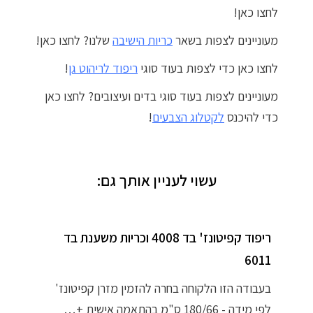
לחצו כאן!
מדיניות פרטיות
מעוניינים לצפות בשאר
כריות הישיבה
שלנו? לחצו כאן!
התחבר / הרשם
לחצו כאן כדי לצפות בעוד סוגי
ריפוד לריהוט גן
!
מעוניינים לצפות בעוד סוגי בדים ועיצובים? לחצו כאן
כדי להיכנס
לקטלוג הצבעים
!
עשוי לעניין אותך גם:
ריפוד קפיטונז' בד 4008 וכריות משענת בד
6011
בעבודה הזו הלקוחה בחרה להזמין מזרן קפיטונז'
לפי מידה - 180/66 ס"מ בהתאמה אישית +…