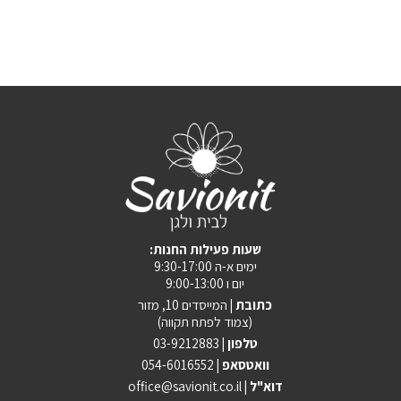
:שעות פעילות החנות
ימים א-ה 9:30-17:00
יום ו 9:00-13:00
כתובת |
המייסדים 10, מזור
(צמוד לפתח תקווה)
טלפון |
03-9212883
וואטסאפ |
054-6016552
| דוא"ל
office@savionit.co.il