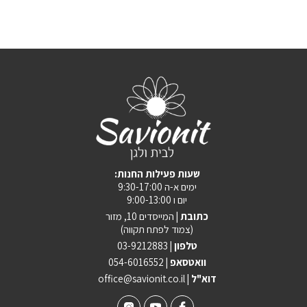
:שעות פעילות החנות
ימים א-ה 9:30-17:00
יום ו 9:00-13:00
כתובת |
המייסדים 10, מזור
(צמוד לפתח תקווה)
טלפון |
03-9212883
וואטסאפ |
054-6016552
| דוא"ל
office@savionit.co.il