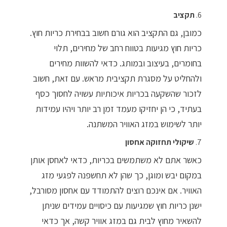
6.
תקציב
כמובן, גם התקציב הוא גורם חשוב בבחירת כריות חוץ.
כריות חוץ מגיעות בטווח רחב של מחירים, תלוי
בחומרים, בעיצוב ובמותג. כדאי להשוות מחירים
ולהחליט על מסגרת תקציבית מראש. עם זאת, חשוב
לזכור שהשקעה בכריות איכותיות עשויה לחסוך כסף
בעתיד, כי הן יחזיקו מעמד זמן רב יותר ויהיו עמידות
יותר לשימוש במזג האוויר המשתנה.
7.
שיקולי תחזוקה אחסון
כאשר אתם לא משתמשים בכריות, כדאי לאחסן אותן
במקום יבש ומוגן, כך שהן לא תחשפנה לפגעי מזג
האוויר. אם אינכם רוצים להתמודד עם אחסון מסורבל,
ישנן כריות חוץ שמגיעות עם כיסויים עמידים שניתן
להשאיר מחוץ לבית גם במזג אוויר קשה, אך כדאי