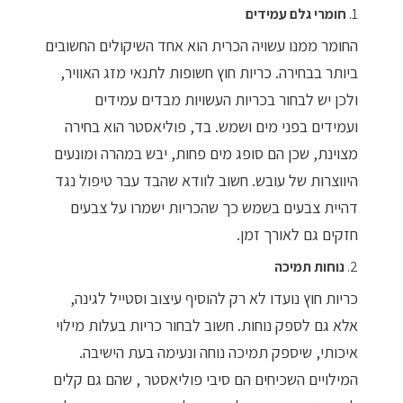
1.
חומרי גלם עמידים
מדיניות פרטיות
החומר ממנו עשויה הכרית הוא אחד השיקולים החשובים
התחבר / הרשם
ביותר בבחירה. כריות חוץ חשופות לתנאי מזג האוויר,
ולכן יש לבחור בכריות העשויות מבדים עמידים
ועמידים בפני מים ושמש. בד, פוליאסטר הוא בחירה
מצוינת, שכן הם סופג מים פחות, יבש במהרה ומונעים
היווצרות של עובש. חשוב לוודא שהבד עבר טיפול נגד
דהיית צבעים בשמש כך שהכריות ישמרו על צבעים
חזקים גם לאורך זמן.
2.
נוחות תמיכה
כריות חוץ נועדו לא רק להוסיף עיצוב וסטייל לגינה,
אלא גם לספק נוחות. חשוב לבחור כריות בעלות מילוי
איכותי, שיספק תמיכה נוחה ונעימה בעת הישיבה.
המילויים השכיחים הם סיבי פוליאסטר , שהם גם קלים