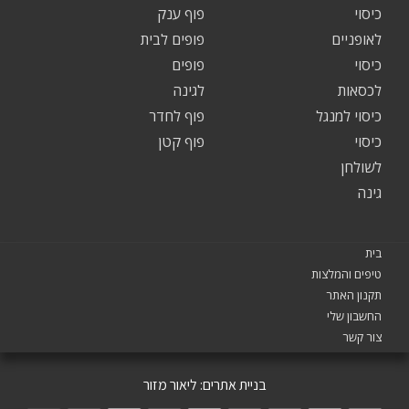
כיסוי
פוף ענק
לאופניים
פופים לבית
כיסוי
פופים
לכסאות
לגינה
כיסוי למנגל
פוף לחדר
כיסוי
פוף קטן
לשולחן
גינה
בית
טיפים והמלצות
תקנון האתר
החשבון שלי
צור קשר
בניית אתרים:
ליאור מזור