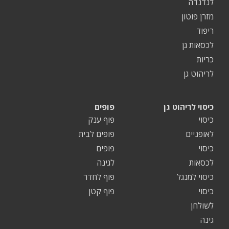
לנדנדה
מזרן פוטון
ריפוד
לכסאות גן
כריות
לריהוט גן
כיסוי לריהוט גן
פופים
כיסוי
פוף ענק
לאופניים
פופים לבית
כיסוי
פופים
לכסאות
לגינה
כיסוי למנגל
פוף לחדר
כיסוי
פוף קטן
לשולחן
גינה