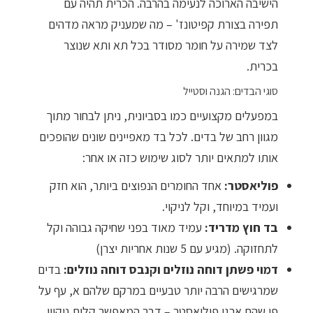
הישיבה הארוכה לנעימה בהרבה. הכרית תהיה עם
תפירה בצורת קפיטונז' – מה שמעניק מראה מדהים
לצד שמירה על חומר מסודר בכל תא ותא שנוצר
בכרית.
סוגי הבדים: הגנה וסטייל
במפעלים מקצועיים כמו בסביונית, ניתן לבחור מתוך
מגוון רחב של בדים. לכל בד מאפיינים שונים שהופכים
אותו למתאים יותר לסוג שימוש כזה או אחר:
פוליאסטר:
אחד החומרים הנפוצים ביותר, הוא חזק
ועמיד במיוחד, וקל לניקוי.
בד חוץ מדריד:
עמיד מאוד בפני שחיקה גבוהה וקל
לתחזוקה. (מגיע עם 5 שנות אחריות יצרן)
דמוי פשתן דוחה נוזלים וקנבס דוחה נוזלים:
בדים
שמרגישים הרבה יותר טבעיים במרקם שלהם א, עף על
פי שהם ארגי פוליאסטר – דבר המאפשר קלות ניקיון