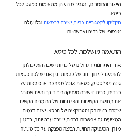
הייצור והחומרים, ונסביר מדוע הן מתאימות כמעט לכל
הצהרת נגישות
כיסא.
הקליקו לקטגוריית כריות ישיבה לכסאות
וגלו עולם
מדיניות פרטיות
אינסופי של בדים ואפשרויות.
התחבר / הרשם
התאמה מושלמת לכל כיסא
אחד היתרונות הגדולים של כריות ישיבה הוא יכולתן
להתאים למגוון רחב של כסאות. בין אם יש לכם כסאות
גינה מפלסטיק, כסאות אוכל ממתכת או כיסאות עץ
כבדים, כרית הישיבה מעניקה ריפוד רך ונעים שמונע
את תחושת הקשיחות והאי נוחות של החומרים הקשים
שמהם בנויה הקונסטרוקציה של הכסא. ישנם דגמים
המציעים גם אפשרות לכרית ישיבה עבה יותר, בסגנון
מזרן, המעניקה תחושת רביצה מפנקת על כל משטח