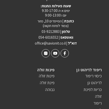
:שעות פעילות החנות
ימים א-ה 9:30-17:00
יום ו 9:00-13:00
כתובת |
המייסדים 10, מזור
(צמוד לפתח תקווה)
טלפון |
03-9212883
וואטסאפ |
054-6016552
| דוא"ל
office@savionit.co.il
ריפוד לריהוט גן
פינות זולה
כיסוי ריפוד
פינות זולה
לריהוט גן
פינת זולה
כריות לפינת
גבוהה
זולה
ריפוד