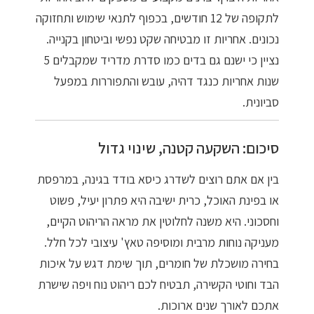
לתקופה של 12 חודשים, בכפוף לתנאי שימוש ותחזוקה
נכונים. אחריות זו מבטיחה שקט נפשי וביטחון בקנייה.
נציין כי ישנם גם בדים כמו סדרת מדריד שמקבלים 5
שנות אחריות כנגד דהיה, עובש והתפוררות במפעל
סביונית.
סיכום: השקעה קטנה, שינוי גדול
בין אם אתם רוצים לשדרג כיסא בודד בגינה, במרפסת
או בפינת האוכל, כרית ישיבה היא פתרון יעיל, פשוט
וחסכוני. היא משנה לחלוטין את מראה הריהוט הקיים,
מעניקה נוחות מרבית ומוסיפה טאץ' עיצובי לכל חלל.
בחירה מושכלת של חומרים, תוך שימת דגש על איכות
הבד וחוטי הקשירה, תבטיח לכם ריהוט נוח ויפה שישרת
אתכם לאורך שנים ארוכות.