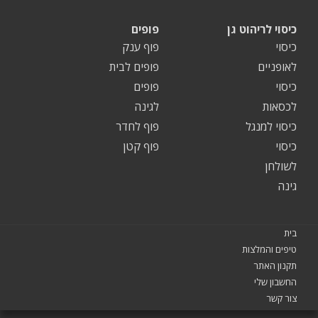
כיסוי לריהוט גן
פופים
כיסוי
פוף ענק
לאופניים
פופים לבית
כיסוי
פופים
לכסאות
לגינה
כיסוי למנגל
פוף לחדר
כיסוי
פוף קטן
לשולחן
גינה
בית
טיפים והמלצות
תקנון האתר
החשבון שלי
צור קשר