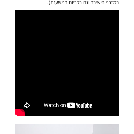
במזרני הישיבה וגם בכריות המשענת).
מדיניות פרטיות
התחבר / הרשם