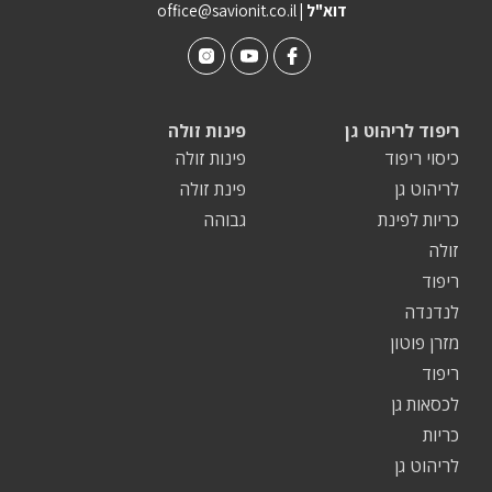
| דוא"ל
office@savionit.co.il
ריפוד לריהוט גן
פינות זולה
כיסוי ריפוד
פינות זולה
לריהוט גן
פינת זולה
כריות לפינת
גבוהה
זולה
ריפוד
לנדנדה
מזרן פוטון
ריפוד
לכסאות גן
כריות
לריהוט גן